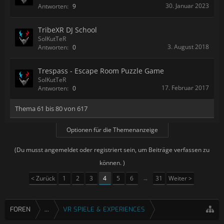
30. Januar 2023
Antworten:
9
TribeXR DJ School
SolKutTeR
3. August 2018
Antworten:
0
Trespass - Escape Room Puzzle Game
SolKutTeR
17. Februar 2017
Antworten:
0
Thema 61 bis 80 von 617
Optionen für die Themenanzeige
(Du musst angemeldet oder registriert sein, um Beiträge verfassen zu
können. )
< Zurück
1
2
3
4
5
6
→
31
Weiter >
FOREN
...
VR SPIELE & EXPERIENCES