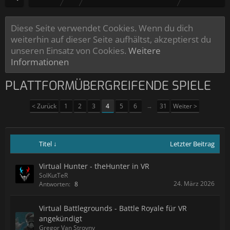
Diese Seite verwendet Cookies. Wenn du dich
weiterhin auf dieser Seite aufhältst, akzeptierst du
unseren Einsatz von Cookies.
Weitere
Informationen
PLATTFORMÜBERGREIFENDE SPIELE
< Zurück
1
2
3
4
5
6
→
31
Weiter >
Titel ↓
Letzter Beitrag
Virtual Hunter - theHunter in VR
SolKutTeR
24. März 2026
Antworten:
8
Virtual Battlegrounds - Battle Royale für VR
angekündigt
Gregor Van Stroyny