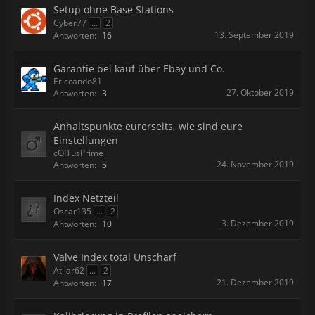
Setup ohne Base Stations
Cyber77
...
2
13. September 2019
Antworten:
16
Garantie bei kauf über Ebay und Co.
Ericcando81
27. Oktober 2019
Antworten:
3
Anhaltspunkte eurerseits, wie sind eure
Einstellungen
cOITusPrime
24. November 2019
Antworten:
5
Index Netzteil
Oscar135
...
2
3. Dezember 2019
Antworten:
10
Valve Index total Unscharf
Atilar62
...
2
21. Dezember 2019
Antworten:
17