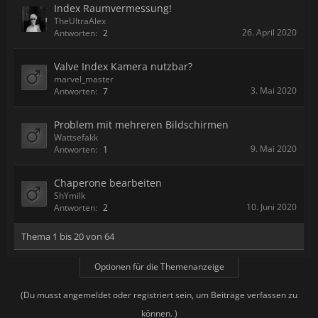
Index Raumvermessung!
TheUltraAlex
26. April 2020
Antworten:
2
Valve Index Kamera nutzbar?
marvel_master
3. Mai 2020
Antworten:
7
Problem mit mehreren Bildschirmen
Wattsefakk
9. Mai 2020
Antworten:
1
Chaperone bearbeiten
ShYmilk
10. Juni 2020
Antworten:
2
Thema 1 bis 20 von 64
Optionen für die Themenanzeige
(Du musst angemeldet oder registriert sein, um Beiträge verfassen zu
können. )