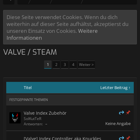
Diese Seite verwendet Cookies. Wenn du dich
weiterhin auf dieser Seite aufhältst, akzeptierst du
unseren Einsatz von Cookies.
Weitere
Informationen
VALVE / STEAM
1
2
3
4
Weiter >
Titel
Letzter Beitrag ↑
FESTGEPINNTE THEMEN
Valve Index Zubehör
SolKutTeR
Keine Angabe
Antworten:
–
[Valve] Index Controller aka Knuckles