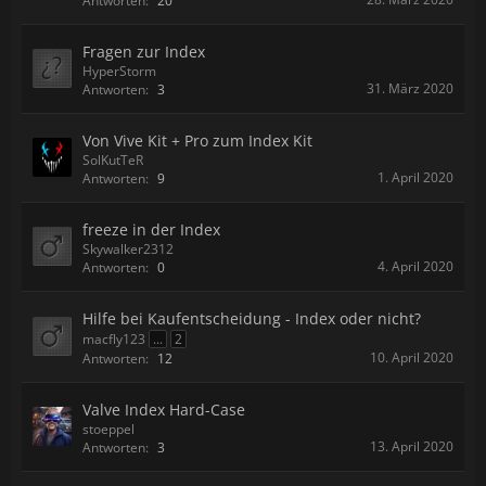
Antworten:
20
Fragen zur Index
HyperStorm
31. März 2020
Antworten:
3
Von Vive Kit + Pro zum Index Kit
SolKutTeR
1. April 2020
Antworten:
9
freeze in der Index
Skywalker2312
4. April 2020
Antworten:
0
Hilfe bei Kaufentscheidung - Index oder nicht?
macfly123
...
2
10. April 2020
Antworten:
12
Valve Index Hard-Case
stoeppel
13. April 2020
Antworten:
3