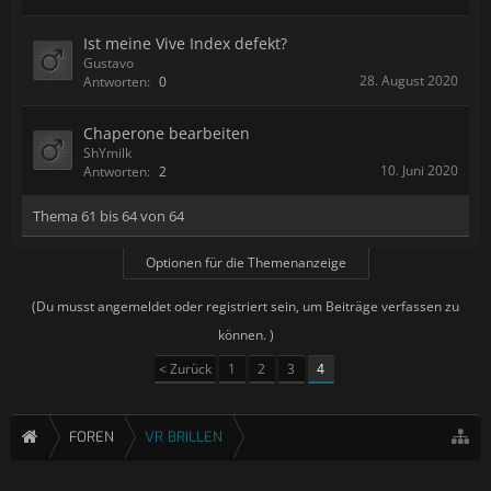
Ist meine Vive Index defekt?
Gustavo
28. August 2020
Antworten:
0
Chaperone bearbeiten
ShYmilk
10. Juni 2020
Antworten:
2
Thema 61 bis 64 von 64
Optionen für die Themenanzeige
(Du musst angemeldet oder registriert sein, um Beiträge verfassen zu
können. )
< Zurück
1
2
3
4
FOREN
VR BRILLEN