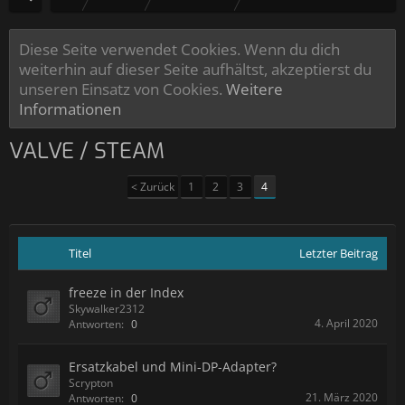
Diese Seite verwendet Cookies. Wenn du dich
weiterhin auf dieser Seite aufhältst, akzeptierst du
unseren Einsatz von Cookies.
Weitere
Informationen
VALVE / STEAM
< Zurück
1
2
3
4
Titel
Letzter Beitrag
freeze in der Index
Skywalker2312
4. April 2020
Antworten:
0
Ersatzkabel und Mini-DP-Adapter?
Scrypton
21. März 2020
Antworten:
0