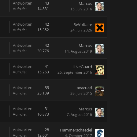
Antworten:
43
Marcus
Aufrufe:
14.831
15. Juni 2016
Antworten:
42
ReVoltaire
Aufrufe:
15.352
24. Juni 2026
Antworten:
42
Marcus
Aufrufe:
30.776
14. August 2019
Antworten:
41
HiveGuard
Aufrufe:
15.263
26. September 2016
Antworten:
33
axacuatl
Aufrufe:
25.139
29. Juni 2015
Antworten:
31
Marcus
Aufrufe:
16.873
7. August 2016
Antworten:
28
Hammerschaedel
Aufrufe:
12.601
4. Oktober 2017