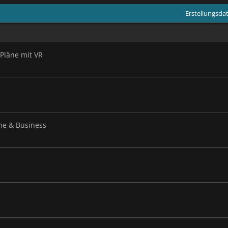
Erstellungsd
Pläne mit VR
he & Business