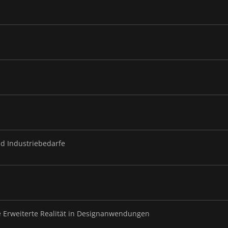
nd Industriebedarfe
te Erweiterte Realität in Designanwendungen