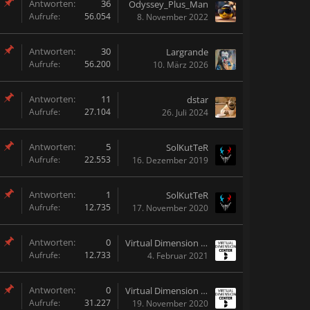
Antworten:
36
Odyssey_Plus_Man
Aufrufe:
56.054
8. November 2022
Antworten:
30
Largrande
Aufrufe:
56.200
10. März 2026
Antworten:
11
dstar
Aufrufe:
27.104
26. Juli 2024
Antworten:
5
SolKutTeR
Aufrufe:
22.553
16. Dezember 2019
Antworten:
1
SolKutTeR
Aufrufe:
12.735
17. November 2020
Antworten:
0
Virtual Dimension Center
Aufrufe:
12.733
4. Februar 2021
Antworten:
0
Virtual Dimension Center
Aufrufe:
31.227
19. November 2020