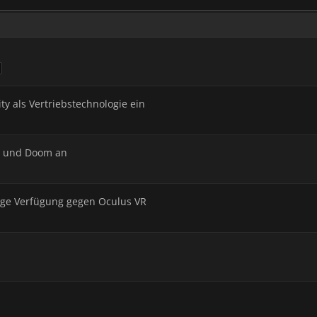
ity als Vertriebstechnologie ein
 4 und Doom an
ige Verfügung gegen Oculus VR