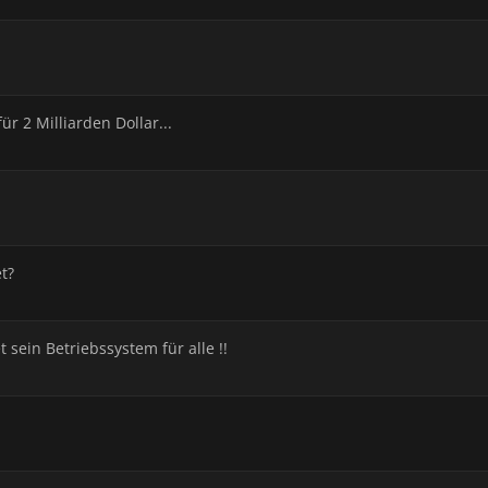
r 2 Milliarden Dollar...
t?
sein Betriebssystem für alle !!