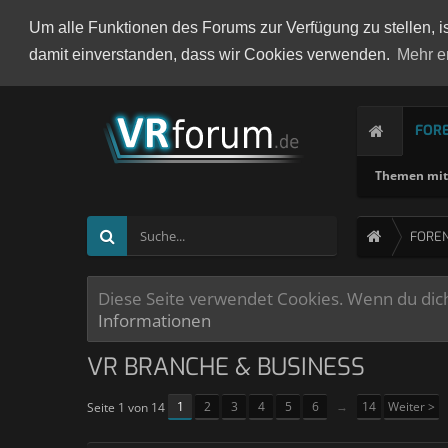
Um alle Funktionen des Forums zur Verfügung zu stellen, i
damit einverstanden, dass wir Cookies verwenden.
Mehr e
FOR
Themen mit 
FORE
Diese Seite verwendet Cookies. Wenn du dich 
Informationen
VR BRANCHE & BUSINESS
1
2
3
4
5
6
→
14
Weiter >
Seite 1 von 14