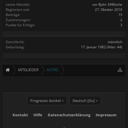
Letzte Aktivität:
vor 8Jahr 34Woche
Registriert seit:
27. Oktober 2016
Beiträge:
15
Zustimmungen:
2
Punkte für Erfolge:
3
Geschlecht:
männlich
Geburtstag:
17. Januar 1982
(Alter: 44)
MITGLIEDER
ASTRO
Progressiv dunkel
Deutsch [Du]
Kontakt
Hilfe
Datenschutzerklärung
Impressum