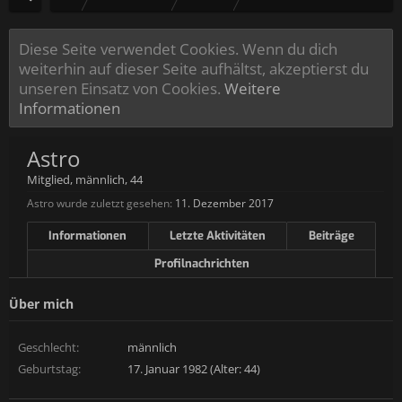
Diese Seite verwendet Cookies. Wenn du dich
weiterhin auf dieser Seite aufhältst, akzeptierst du
unseren Einsatz von Cookies.
Weitere
Informationen
Astro
Mitglied
, männlich, 44
Astro wurde zuletzt gesehen:
11. Dezember 2017
Informationen
Letzte Aktivitäten
Beiträge
Profilnachrichten
Über mich
Geschlecht:
männlich
Geburtstag:
17. Januar 1982 (Alter: 44)