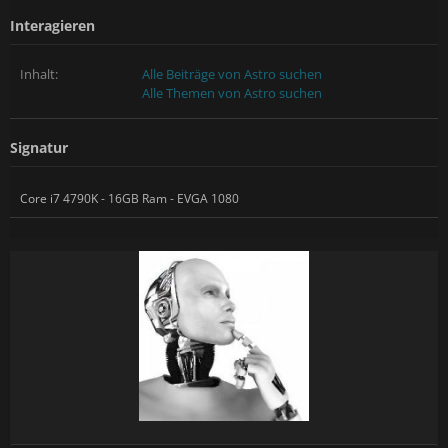
Interagieren
Inhalt:
Alle Beiträge von Astro suchen
Alle Themen von Astro suchen
Signatur
Core i7 4790K - 16GB Ram - EVGA 1080