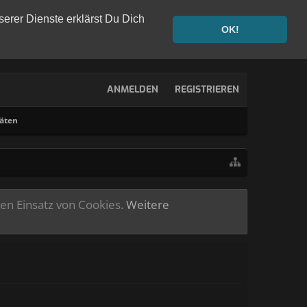
serer Dienste erklärst Du Dich
OK!
ANMELDEN
REGISTRIEREN
täten
ren Einsatz von Cookies.
Weitere