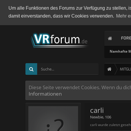
Um alle Funktionen des Forums zur Verfügung zu stellen, i
damit einverstanden, dass wir Cookies verwenden.
Mehr e
FOR
Namhafte Mi
MITGL
Diese Seite verwendet Cookies. Wenn du dich 
Informationen
carli
Newbie
, 106
carli wurde zuletzt geseh