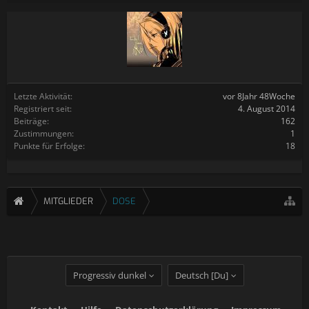
Letzte Aktivität:
vor 8Jahr 48Woche
Registriert seit:
4. August 2014
Beiträge:
162
Zustimmungen:
1
Punkte für Erfolge:
18
MITGLIEDER
DOSE
Progressiv dunkel
Deutsch [Du]