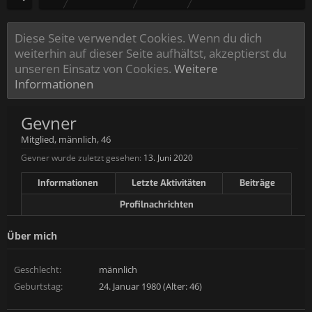
Diese Seite verwendet Cookies. Wenn du dich
weiterhin auf dieser Seite aufhältst, akzeptierst du
unseren Einsatz von Cookies.
Weitere
Informationen
Gevner
Mitglied
, männlich, 46
Gevner wurde zuletzt gesehen:
13. Juni 2020
Informationen
Letzte Aktivitäten
Beiträge
Profilnachrichten
Über mich
Geschlecht:
männlich
Geburtstag:
24. Januar 1980 (Alter: 46)