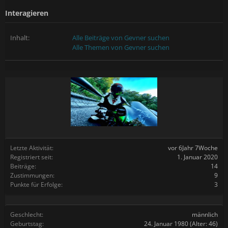
Interagieren
Inhalt:
Alle Beiträge von Gevner suchen
Alle Themen von Gevner suchen
Letzte Aktivität:
vor 6Jahr 7Woche
Registriert seit:
1. Januar 2020
Beiträge:
14
Zustimmungen:
9
Punkte für Erfolge:
3
Geschlecht:
männlich
Geburtstag:
24. Januar 1980
(Alter: 46)