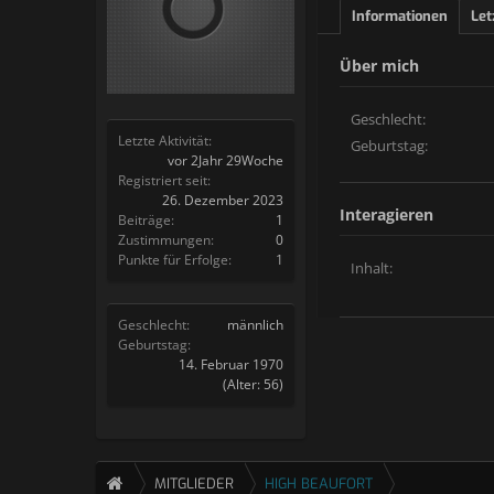
Informationen
Let
Über mich
Geschlecht:
Letzte Aktivität:
Geburtstag:
vor 2Jahr 29Woche
Registriert seit:
26. Dezember 2023
Interagieren
Beiträge:
1
Zustimmungen:
0
Punkte für Erfolge:
1
Inhalt:
Geschlecht:
männlich
Geburtstag:
14. Februar 1970
(Alter: 56)
MITGLIEDER
HIGH BEAUFORT