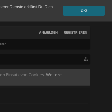
serer Dienste erklärst Du Dich
OK!
ANMELDEN
REGISTRIEREN
täten
ren Einsatz von Cookies.
Weitere