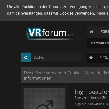
Um alle Funktionen des Forums zur Verfügung zu stellen, i
damit einverstanden, dass wir Cookies verwenden.
Mehr e
FOR
Namhafte Mi
MITGL
Diese Seite verwendet Cookies. Wenn du dich 
Informationen
high beaufo
Newbie
, männlich, 56
high beaufort wurde zule