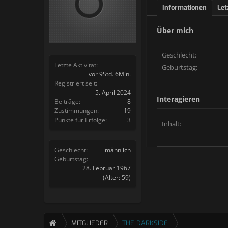
Informationen
Let
Über mich
Geschlecht:
Letzte Aktivität:
Geburtstag:
vor 9Std. 6Min.
Registriert seit:
5. April 2024
Interagieren
Beiträge:
8
Zustimmungen:
19
Punkte für Erfolge:
3
Inhalt:
Geschlecht:
männlich
Geburtstag:
28. Februar 1967
(Alter: 59)
MITGLIEDER
THE DARKSIDE