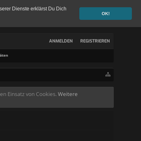
serer Dienste erklärst Du Dich
OK!
ANMELDEN
REGISTRIEREN
täten
ren Einsatz von Cookies.
Weitere