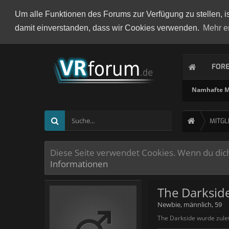
Um alle Funktionen des Forums zur Verfügung zu stellen, i
damit einverstanden, dass wir Cookies verwenden.
Mehr e
FOR
Namhafte Mi
MITGL
Diese Seite verwendet Cookies. Wenn du dich 
Informationen
The Darksid
Newbie
, männlich, 59
The Darkside wurde zule