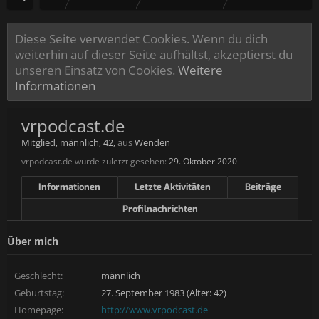
Diese Seite verwendet Cookies. Wenn du dich
weiterhin auf dieser Seite aufhältst, akzeptierst du
unseren Einsatz von Cookies.
Weitere
Informationen
vrpodcast.de
Mitglied
, männlich, 42,
aus
Wenden
vrpodcast.de wurde zuletzt gesehen:
29. Oktober 2020
Informationen
Letzte Aktivitäten
Beiträge
Profilnachrichten
Über mich
Geschlecht:
männlich
Geburtstag:
27. September 1983 (Alter: 42)
Homepage:
http://www.vrpodcast.de