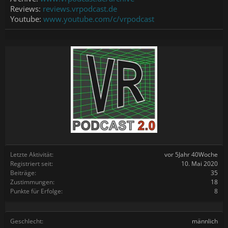
Reviews:
reviews.vrpodcast.de
Youtube:
www.youtube.com/c/vrpodcast
Letzte Aktivität:
vor 5Jahr 40Woche
Registriert seit:
10. Mai 2020
Beiträge:
35
Zustimmungen:
18
Punkte für Erfolge:
8
Geschlecht:
männlich