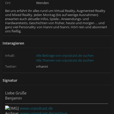
Ort:
Wenden
Bei uns erfahrt ihr alles rund um Virtual Reality, Augmented Reality
und Mixed Reality. Jeden Montag (bis auf wenige Ausnahmen)
erwarten euch aktuelle Infos, Spiele-, Anwendungs- und
Hardwaretests, Geschichten von früher, heute und morgen … und
ganz viel Personality von Hanni und Nanni. Hört rein und abonniert
uns fleißig.
Interagieren
Inhalt:
Alle Beiträge von vrpodcast.de suchen
Alle Themen von vrpodcast.de suchen
Twitter:
vrhanni
Signatur
Liebe Grüße
Benjamin
---------------------------------------------------------------------------------
www.vrpodcast.de
Archive:
www.vrpodcast.de/archive