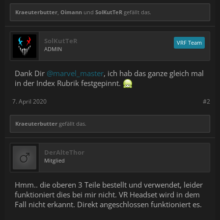
Kraeuterbutter
,
Oimann
und
SolKutTeR
gefällt das.
SolKutTeR
VRF Team
ADMIN
Dank Dir
@marvel_master
, ich hab das ganze gleich mal
in der Index Rubrik festgepinnt.
7. April 2020
#2
Kraeuterbutter
gefällt das.
DerAlteThor
Mitglied
Hmm.. die oberen 3 Teile bestellt und verwendet, leider
funktioniert dies bei mir nicht. VR Headset wird in dem
Fall nicht erkannt. Direkt angeschlossen funktioniert es.