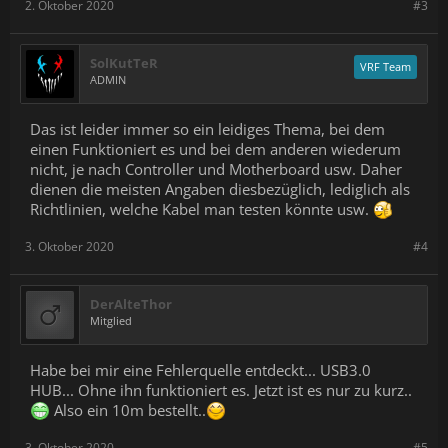
2. Oktober 2020
#3
SolKutTeR
VRF Team
ADMIN
Das ist leider immer so ein leidiges Thema, bei dem
einen Funktioniert es und bei dem anderen wiederum
nicht, je nach Controller und Motherboard usw. Daher
dienen die meisten Angaben diesbezüglich, lediglich als
Richtlinien, welche Kabel man testen könnte usw.
3. Oktober 2020
#4
DerAlteThor
Mitglied
Habe bei mir eine Fehlerquelle entdeckt... USB3.0
HUB... Ohne ihn funktioniert es. Jetzt ist es nur zu kurz..
Also ein 10m bestellt..
3. Oktober 2020
#5