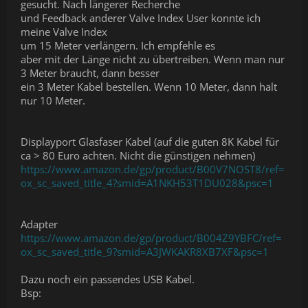
gesucht. Nach längerer Recherche
und Feedback anderer Valve Index User konnte ich
meine Valve Index
um 15 Meter verlängern. Ich empfehle es
aber mit der Länge nicht zu übertreiben. Wenn man nur
3 Meter braucht, dann besser
ein 3 Meter Kabel bestellen. Wenn 10 Meter, dann halt
nur 10 Meter.
Displayport Glasfaser Kabel (auf die guten 8K Kabel für
ca > 80 Euro achten. Nicht die günstigen nehmen)
https://www.amazon.de/gp/product/B00V7NOST8/ref=
ox_sc_saved_title_4?smid=A1NKH53T1DU028&psc=1
Adapter
https://www.amazon.de/gp/product/B004Z9YBFC/ref=
ox_sc_saved_title_9?smid=A3JWKAKR8XB7XF&psc=1
Dazu noch ein passendes USB Kabel.
Bsp: