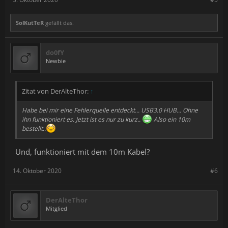
SolKutTeR
gefällt das.
do0fY
Newbie
Zitat von DerAlteThor:
↑
Habe bei mir eine Fehlerquelle entdeckt... USB3.0 HUB... Ohne
ihn funktioniert es. Jetzt ist es nur zu kurz..
Also ein 10m
bestellt..
Und, funktioniert mit dem 10m Kabel?
14. Oktober 2020
#6
DerAlteThor
Mitglied