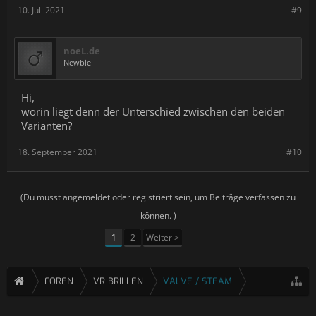
10. Juli 2021
#9
noeL.de
Newbie
Hi,
worin liegt denn der Unterschied zwischen den beiden
Varianten?
18. September 2021
#10
(Du musst angemeldet oder registriert sein, um Beiträge verfassen zu
können. )
1
2
Weiter >
FOREN
VR BRILLEN
VALVE / STEAM