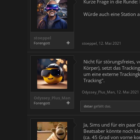
Kurze Frage in die Runde:
Würde auch eine Station a
stoeppel
Forengott
stoeppel
,
12. Mai 2021
Nicht für störungsfreies, 
Körper), setzt das Trackin
um eine externe Trackingka
Tracking".
Odyssey_Plus_Man
,
12. Mai 2021
Odyssey_Plus_Man
Forengott
dstar
gefällt das.
Ja, Sims und für ein paar 
Beatsaber könnte noch kla
(ca. 45 Grad von vorne 