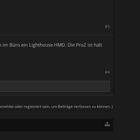
#3
h im Büro ein Lighthouse HMD. Die Pro2 ist halt
#4
meldet oder registriert sein, um Beiträge verfassen zu können. )