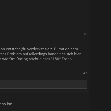
#1
ion entsteht (du verdeckst sie z. B. mit deinem
eses Problem auf (allerdings handelt es sich hier
n wie Sim Racing reicht dieses "180° Front-
#2
 so hin.