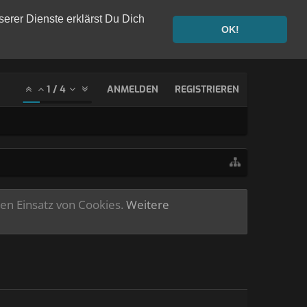
serer Dienste erklärst Du Dich
OK!
1
/
4
ANMELDEN
REGISTRIEREN
ren Einsatz von Cookies.
Weitere