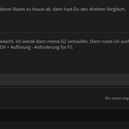
 deiner Basen zu Hause ab, dann hast Du den direkten Vergleich.
en gedacht. Ich werde dann meine G2 verkaufen. Dann nutze ich auc
OV + Auflösung - Anforderung für FS.
(Du musst ange