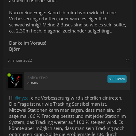
aktuell im Einsatz sind.
Nun meine Frage: Kann ich mir davon wirklich eine
Verbesserung erhoffen, oder wäre es eigentlich
schwachsinnig? Meine 2 Bases sind so wie es sein sollte,
ca. 2,30m hoch, diagonal zueinander aufgehängt.
Danke im Voraus!
Björn
5. Januar 2022
#1
SolKutTeR
VRF Team
ADMIN
Hi
@nyza
, eine Verbesserung wird sicherlich eintreten.
Die Frage ist nur wie Tracking Sensibel man ist.
Mit zwei Stationen kann man sagen, dass man ein, ich
sage mal, 86 % Tracking besitzt und mit jeder Station im
System, das Tracking weiter auf 100 % steigen wird. Es
könnte aber möglich sein, dass man sein Tracking noch
optimieren kann. Sollte die Problemstelle z.B. durch