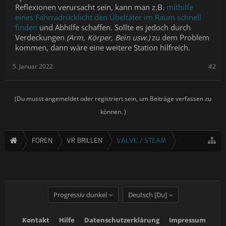
Reflexionen verursacht sein, kann man z.B.
mithilfe
eines Fahrradrücklicht den Übeltäter im Raum schnell
finden
und Abhilfe schaffen. Sollte es jedoch durch
Verdeckungen
(Arm, Körper, Bein usw.)
zu dem Problem
kommen, dann wäre eine weitere Station hilfreich.
5. Januar 2022
#2
(Du musst angemeldet oder registriert sein, um Beiträge verfassen zu
können. )
FOREN
VR BRILLEN
VALVE / STEAM
Progressiv dunkel
Deutsch [Du]
Kontakt
Hilfe
Datenschutzerklärung
Impressum