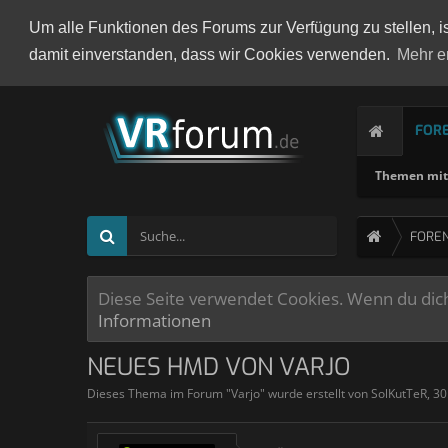
Um alle Funktionen des Forums zur Verfügung zu stellen, i
damit einverstanden, dass wir Cookies verwenden.
Mehr e
FOR
Themen mit 
FORE
Diese Seite verwendet Cookies. Wenn du dich 
Informationen
NEUES HMD VON VARJO
Dieses Thema im Forum "
Varjo
" wurde erstellt von
SolKutTeR
,
30