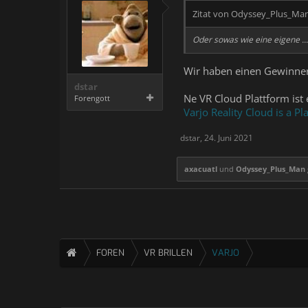
Zitat von Odyssey_Plus_Ma
Oder sowas wie eine eigene ...
Wir haben einen Gewinne
dstar
Ne VR Cloud Plattform ist 
Forengott
Varjo Reality Cloud is a P
dstar
,
24. Juni 2021
axacuatl
und
Odyssey_Plus_Man
FOREN
VR BRILLEN
VARJO