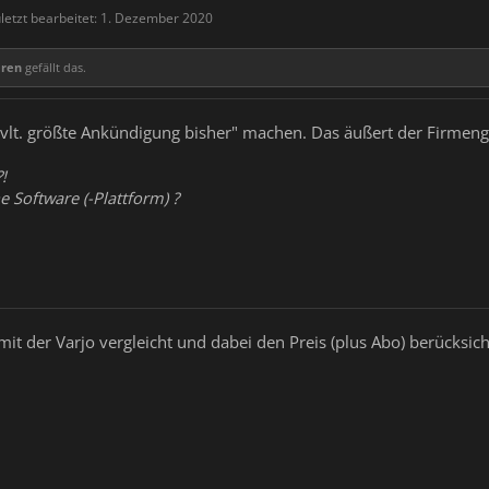
letzt bearbeitet:
1. Dezember 2020
eren
gefällt das.
e "vlt. größte Ankündigung bisher" machen. Das äußert der Firme
!
 Software (-Plattform) ?
t der Varjo vergleicht und dabei den Preis (plus Abo) berücksich