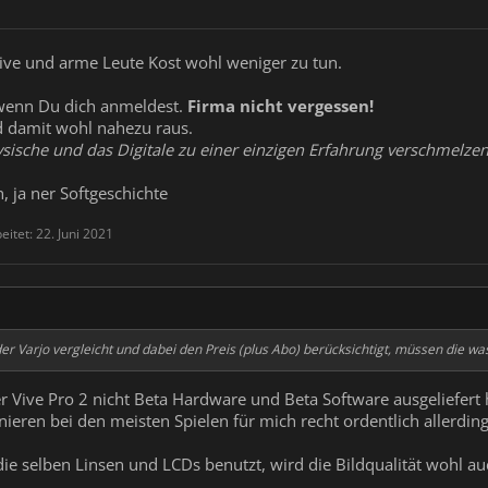
Vive und arme Leute Kost wohl weniger zu tun.
wenn Du dich anmeldest.
Firma nicht vergessen!
 damit wohl nahezu raus.
ysische und das Digitale zu einer einzigen Erfahrung verschmelze
, ja ner Softgeschichte
eitet:
22. Juni 2021
r Varjo vergleicht und dabei den Preis (plus Abo) berücksichtigt, müssen die was
 Vive Pro 2 nicht Beta Hardware und Beta Software ausgeliefert h
nieren bei den meisten Spielen für mich recht ordentlich allerdi
ie selben Linsen und LCDs benutzt, wird die Bildqualität wohl au