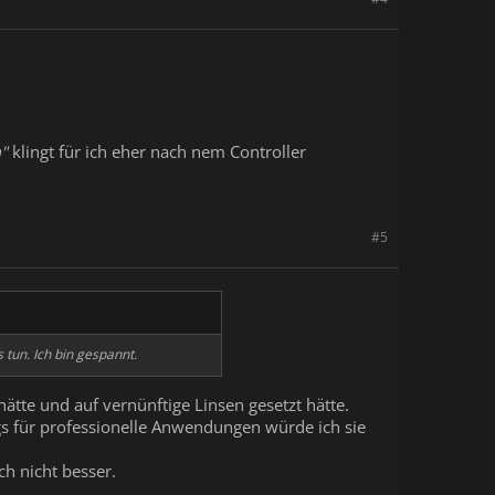
n"
klingt für ich eher nach nem Controller
#5
 tun. Ich bin gespannt.
ätte und auf vernünftige Linsen gesetzt hätte.
ngs für professionelle Anwendungen würde ich sie
ch nicht besser.