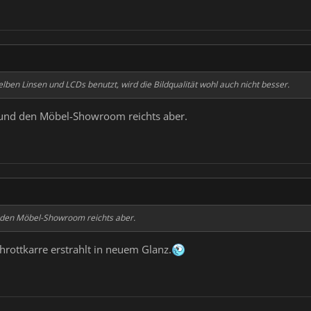
elben Linsen und LCDs benutzt, wird die Bildqualität wohl auch nicht besser.
r und den Möbel-Showroom reichts aber.
d den Möbel-Showroom reichts aber.
chrottkarre erstrahlt in neuem Glanz.