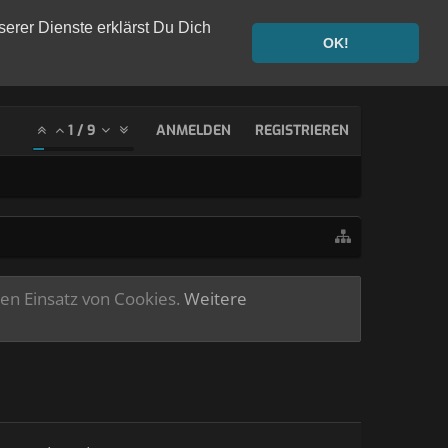
serer Dienste erklärst Du Dich
OK!
1
/
9
ANMELDEN
REGISTRIEREN
ren Einsatz von Cookies.
Weitere