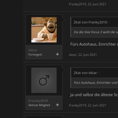
Franky2019
,
22. Juni 2021
Zitat von Franky2019:
↑
Da die Vive Focus 3 wohl die s
Fürs Autohaus, Einrichte
dstar
Forengott
dstar
,
22. Juni 2021
Zitat von dstar:
↑
Fürs Autohaus, Einrichter un
Ja und selbst die älteste S
Franky2019
Aktives Mitglied
Franky2019
,
22. Juni 2021