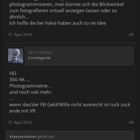
photogrammisieren, man könnte sich die Blickwinkel
zum fotografieren virtuell anzeigen lassen oder so
ähnlich...
Ich hoffe die bei Valve haben auch so ne Idee
17. April 2016
#5
VFX1.VFX3D
Forenlegende
HD
360 4K ...
Photogrammetrie ..
und noch viel mehr.
...
wenn das/der FB Geld/Wille nicht ausreicht ist ruck zuck
ende mit VR.
17. April 2016
#6
Kraeuterbutter
gefällt das.