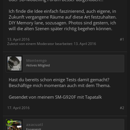
Ich finde die Idee einfach faszinierend, auch eigene, in
Zukunft vergangene Räume auf diese Art festzuhalten.
DIY Memory lane, sozusagen. Photos sind gestern, ich
will die alten Szenen später richtig begehen können.
13. April 2016
#1
Zuletzt von einem Moderator bearbeitet:
13. April 2016
Montemgo
Aktives Mitglied
Hast du bereits schon einige Tests damit gemacht?
Beschäftige mich momentan auch mit dem Thema.
Gesendet von meinem SM-G920F mit Tapatalk
17. April 2016
#2
axacuatl
Forengott