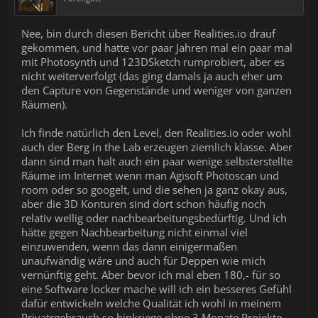
Nee, bin durch diesen Bericht über Realities.io drauf
gekommen, und hatte vor paar Jahren mal ein paar mal
mit Photosynth und 123DSketch rumprobiert, aber es
nicht weiterverfolgt (das ging damals ja auch eher um
den Capture von Gegenstände und weniger von ganzen
Räumen).
Ich finde natürlich den Level, den Realities.io oder wohl
auch der Berg in the Lab erzeugen ziemlich klasse. Aber
dann sind man halt auch ein paar wenige selbsterstellte
Räume im Internet wenn man Agisoft Photoscan und
room oder so googelt, und die sehen ja ganz okay aus,
aber die 3D Konturen sind dort schon häufig noch
relativ wellig oder nachbearbeitungsbedürftig. Und ich
hätte gegen Nachbearbeitung nicht einmal viel
einzuwenden, wenn das dann einigermaßen
unaufwändig wäre und auch für Deppen wie mich
vernünftig geht. Aber bevor ich mal eben 180,- für so
eine Software locker mache will ich ein besseres Gefühl
dafür entwickeln welche Qualität ich wohl in meinem
Privatrgebrauch so hinkriege ohne 3 Monate Projekte