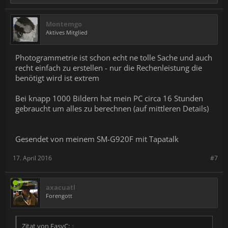
Montemgo
Aktives Mitglied
Photogrammetrie ist schon echt ne tolle Sache und auch
recht einfach zu erstellen - nur die Rechenleistung die
benötigt wird ist extrem
Bei knapp 1000 Bildern hat mein PC circa 16 Stunden
gebraucht um alles zu berechnen (auf mittleren Details)
Gesendet von meinem SM-G920F mit Tapatalk
17. April 2016
#7
axacuatl
Forengott
Zitat von EasyC:
↑