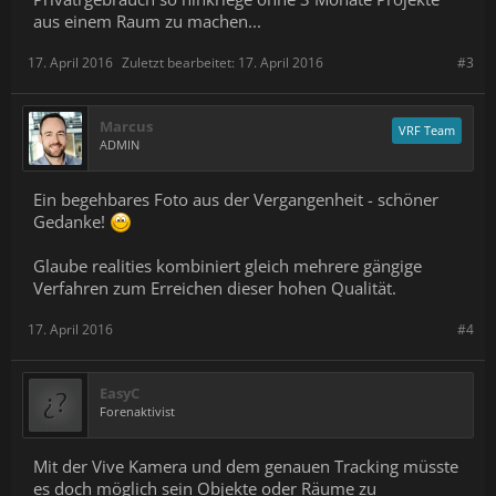
aus einem Raum zu machen...
17. April 2016
Zuletzt bearbeitet:
17. April 2016
#3
Marcus
VRF Team
ADMIN
Ein begehbares Foto aus der Vergangenheit - schöner
Gedanke!
Glaube realities kombiniert gleich mehrere gängige
Verfahren zum Erreichen dieser hohen Qualität.
17. April 2016
#4
EasyC
Forenaktivist
Mit der Vive Kamera und dem genauen Tracking müsste
es doch möglich sein Objekte oder Räume zu