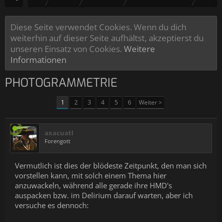
Diese Seite verwendet Cookies. Wenn du dich
weiterhin auf dieser Seite aufhältst, akzeptierst du
unseren Einsatz von Cookies.
Weitere
Informationen
PHOTOGRAMMETRIE
1
2
3
4
5
6
Weiter >
axacuatl
Forengott
Vermutlich ist dies der blödeste Zeitpunkt, den man sich
vorstellen kann, mit solch einem Thema hier
anzuwackeln, während alle gerade ihre HMD's
auspacken bzw. im Delirium darauf warten, aber ich
versuche es dennoch: