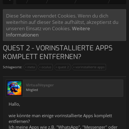
Diese Seite verwendet Cookies. Wenn du dich
weiterhin auf dieser Seite aufhältst, akzeptierst du
unseren Einsatz von Cookies.
Weitere
Informationen
QUEST 2 - VORINSTALLIERTE APPS
KOMPLETT ENTFERNEN?
Schlagworte:
meta
oculus
quest 2
vorinstallierte apps
VirtualVoyager
Mitglied
Hallo,
wie könnte man einige vorinstallierte Apps komplett
entfernen?
Ich meine Apps wie z.B. "WhatsApp", "Messenger" oder