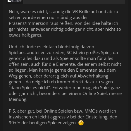
Nein, wäre es nicht, ständig die VR Brille auf und ab zu
setzen würde einen nur ständig aus der
Präsenz/Immersion raus reißen. Von der Idee halte ich
gar nichts, entweder richtig oder gar nicht, aber nicht so
etwas halbgares.
Und ich finde es einfach blödsinnig da von
Spielbestandteilen zu reden, SC ist ein großes Spiel, da
gehört alles dazu und als Spieler sollte man für alles
offen sein, auch für die Elemente, die einem selbst nicht
so liegen. Man kann ja gerne den Elementen aus dem
Weg gehen, aber derart gleich auf Abwehrhaltung
gehen... da neige ich eh immer direkt dazu zu sagen
"dann Spiel es nicht". Entweder man mag ein Spiel ganz
oder gar nicht, besonders bei einem Online Spiel, meine
Meinung.
P.S. aber gut, bei Online Spielen bzw. MMOs werd ich
inzwischen eh leicht aggressiv bei der Einstellung, den
90+% der heutigen Spieler zeigen.