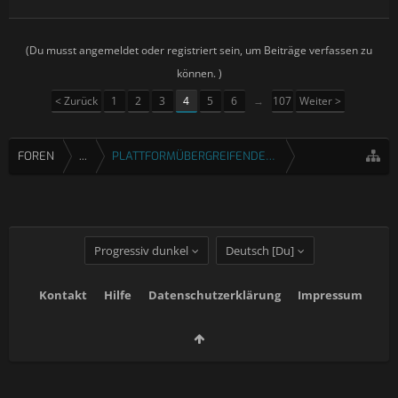
(Du musst angemeldet oder registriert sein, um Beiträge verfassen zu
können. )
< Zurück
1
2
3
4
5
6
→
107
Weiter >
FOREN
...
PLATTFORMÜBERGREIFENDE SPIELE
Progressiv dunkel
Deutsch [Du]
Kontakt
Hilfe
Datenschutzerklärung
Impressum