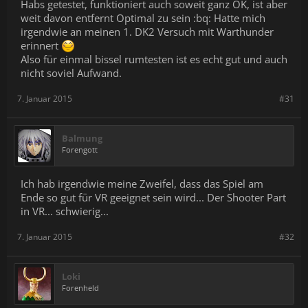
Habs getestet, funktioniert auch soweit ganz OK, ist aber
weit davon entfernt Optimal zu sein :bq: Hatte mich
irgendwie an meinen 1. DK2 Versuch mit Warthunder
erinnert
Also für einmal bissel rumtesten ist es echt gut und auch
nicht soviel Aufwand.
7. Januar 2015
#31
Balmung
Forengott
Ich hab irgendwie meine Zweifel, dass das Spiel am
Ende so gut für VR geeignet sein wird... Der Shooter Part
in VR... schwierig...
7. Januar 2015
#32
Loki
Forenheld