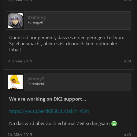
Balmung
Forengott
Damit ist nur gemeint, dass es einen geringen Teil vom
Spiel ausmacht, aber es ist dennoch kein optionaler
Inhalt.
9. Januar 2015
#39
JohnnyE
Forenheld
We are working on DK2 support...
https://youtu.be/dKRSkvLX1sk?t=45m
Na das wird aber auch echt mal Zeit so langsam
24. März 2015
#40