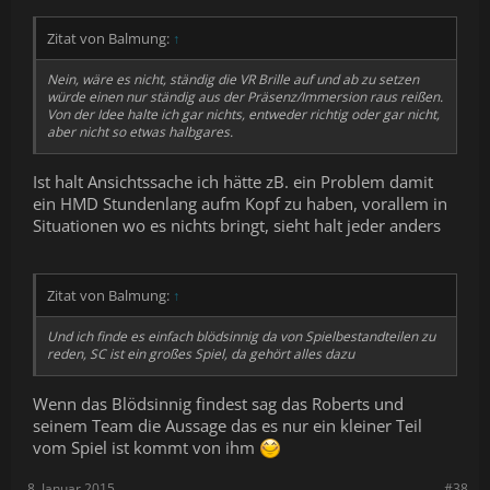
Zitat von Balmung:
↑
Nein, wäre es nicht, ständig die VR Brille auf und ab zu setzen
würde einen nur ständig aus der Präsenz/Immersion raus reißen.
Von der Idee halte ich gar nichts, entweder richtig oder gar nicht,
aber nicht so etwas halbgares.
Ist halt Ansichtssache ich hätte zB. ein Problem damit
ein HMD Stundenlang aufm Kopf zu haben, vorallem in
Situationen wo es nichts bringt, sieht halt jeder anders
Zitat von Balmung:
↑
Und ich finde es einfach blödsinnig da von Spielbestandteilen zu
reden, SC ist ein großes Spiel, da gehört alles dazu
Wenn das Blödsinnig findest sag das Roberts und
seinem Team die Aussage das es nur ein kleiner Teil
vom Spiel ist kommt von ihm
8. Januar 2015
#38