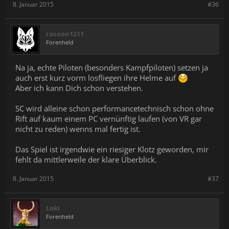
8. Januar 2015
#36
racoon1211
Forenheld
Na ja, echte Piloten (besonders Kampfpiloten) setzen ja
auch erst kurz vorm losfliegen ihre Helme auf
Aber ich kann Dich schon verstehen.
SC wird alleine schon performancetechnisch schon ohne
Rift auf kaum einem PC vernünftig laufen (von VR gar
nicht zu reden) wenns mal fertig ist.
Das Spiel ist irgendwie ein riesiger Klotz geworden, mir
fehlt da mittlerweile der klare Überblick.
8. Januar 2015
#37
Loki
Forenheld