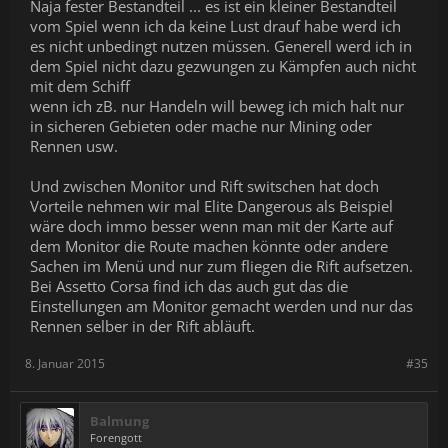
Naja fester Bestandteil ... es ist ein kleiner Bestandteil
vom Spiel wenn ich da keine Lust drauf habe werd ich
es nicht unbedingt nutzen müssen. Generell werd ich in
dem Spiel nicht dazu gezwungen zu Kämpfen auch nicht
mit dem Schiff
wenn ich zB. nur Handeln will beweg ich mich halt nur
in sicheren Gebieten oder mache nur Mining oder
Rennen usw.
Und zwischen Monitor und Rift switschen hat doch
Vorteile nehmen wir mal Elite Dangerous als Beispiel
wäre doch immo besser wenn man mit der Karte auf
dem Monitor die Route machen könnte oder andere
Sachen im Menü und nur zum fliegen die Rift aufsetzen.
Bei Assetto Corsa find ich das auch gut das die
Einstellungen am Monitor gemacht werden und nur das
Rennen selber in der Rift abläuft.
8. Januar 2015
#35
Balmung
Forengott