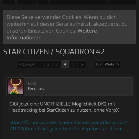
Diese Seite verwendet Cookies. Wenn du dich
weiterhin auf dieser Seite aufhältst, akzeptierst du
unseren Einsatz von Cookies.
Weitere
Informationen
STAR CITIZEN / SQUADRON 42
< Zurück
1
2
3
4
5
6
→
107
Weiter >
Loki
Forenheld
Gibt jetzt eine UNOFFIZIELLE Möglichkeit DK2 mit
Headtracking bei StarCitizen zu nutzen, ohne VorpX
https://forums.robertsspaceindustries.com/discussion/
210000/unofficial-guide-to-dk2-setup-for-starcitizen