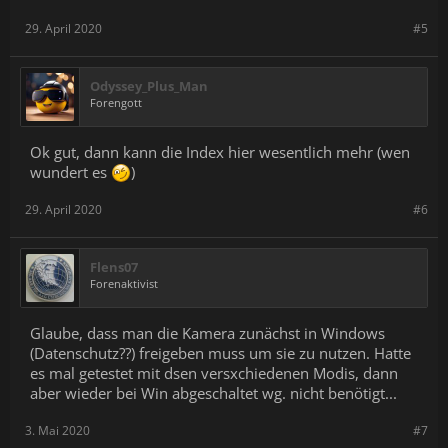
29. April 2020
#5
Odyssey_Plus_Man
Forengott
Ok gut, dann kann die Index hier wesentlich mehr (wen
wundert es
)
29. April 2020
#6
Flens07
Forenaktivist
Glaube, dass man die Kamera zunächst in Windows
(Datenschutz??) freigeben muss um sie zu nutzen. Hatte
es mal getestet mit dsen versxchiedenen Modis, dann
aber wieder bei Win abgeschaltet wg. nicht benötigt...
3. Mai 2020
#7