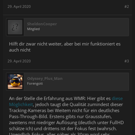
29. April 2020
#2
SheldonCooper
Mitglied
Hilft dir zwar nicht weiter, aber bei mir funktioniert es
auch nicht
29. April 2020
#3
Odyssey_Plus_Man
Forengott
An der Stelle die Erfahrung aus WMR: Hier gibt es
diese
Möglichkeit
, jedoch taugt die Qualität zumindest dieser
Tracking-Kameras bei Weitem nicht für ein deutliches
Pass-Through-Bild. Erstens gibts nur Grausstufen,
zweitens mit niedriger Auflösung (deutlich unter FullHD
schätze ich) und drittens ist der Fokus fest (wahrsch.
Unendlich-Fokus, alles näher als 30cm wird sehr