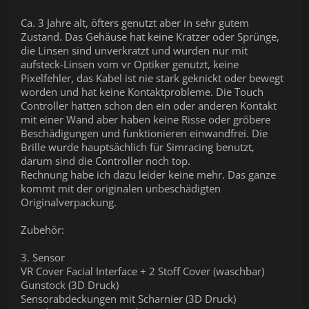
Ca. 3 Jahre alt, öfters genutzt aber in sehr gutem
Zustand. Das Gehäuse hat keine Kratzer oder Sprünge,
die Linsen sind unverkratzt und wurden nur mit
aufsteck-Linsen vom vr Optiker genutzt, keine
Pixelfehler, das Kabel ist nie stark geknickt oder bewegt
worden und hat keine Kontaktprobleme. Die Touch
Controller hatten schon den ein oder anderen Kontakt
mit einer Wand aber haben keine Risse oder gröbere
Beschädigungen und funktionieren einwandfrei. Die
Brille wurde hauptsächlich für Simracing benutzt,
darum sind die Controller noch top.
Rechnung habe ich dazu leider keine mehr. Das ganze
kommt mit der originalen unbeschädigten
Originalverpackung.
Zubehör:
3. Sensor
VR Cover Facial Interface + 2 Stoff Cover (waschbar)
Gunstock (3D Druck)
Sensorabdeckungen mit Scharnier (3D Druck)