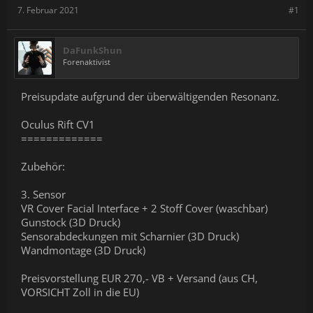
7. Februar 2021
#1
DaFunkShun
Forenaktivist
Preisupdate aufgrund der überwältigenden Resonanz.
Oculus Rift CV1
=============
Zubehör:
3. Sensor
VR Cover Facial Interface + 2 Stoff Cover (waschbar)
Gunstock (3D Druck)
Sensorabdeckungen mit Scharnier (3D Druck)
Wandmontage (3D Druck)
Preisvorstellung EUR 270,- VB + Versand (aus CH,
VORSICHT Zoll in die EU)