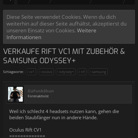
Diese Seite verwendet Cookies. Wenn du dich
weiterhin auf dieser Seite aufhältst, akzeptierst du
unseren Einsatz von Cookies.
Weitere
Informationen
VERKAUFE RIFT VC1 MIT ZUBEHÖR &
SAMSUNG ODYSSEY+
Schlagworte:
cv1
oculus
odyssey+
rif
samsung
DaFunkShun
Forenaktivist
Weil ich schlecht 4 headsets nutzen kann, gehen die
beiden Staubfänger nun in andere Hände.
Oculus Rift CV1
=============