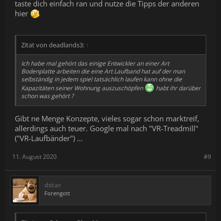
taste dich einfach ran und nutze die Tipps der anderen
hier
Zitat von deadlands3:
↑
Ich habe mal gehört das einige Entwickler an einer Art
Bodenplatte arbeiten die eine Art Laufband hat auf der man
selbständig in jedem spiel tatsächlich laufen kann ohne die
Kapazitäten seiner Wohnung auszuschöpfen
habt ihr darüber
schon was gehört ?
Gibt ne Menge Konzepte, vieles sogar schon marktreif,
allerdings auch teuer. Google mal nach "VR-Treadmill"
("VR-Laufbänder") ...
11. August 2020
#9
dstar
Forengott