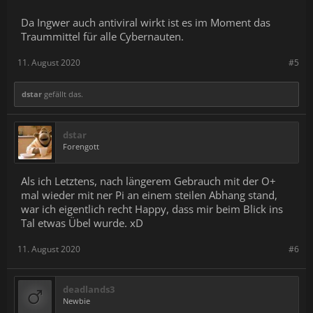
Da Ingwer auch antiviral wirkt ist es im Moment das
Traummittel für alle Cybernauten.
11. August 2020
#5
dstar
gefällt das.
dstar
Forengott
Als ich Letztens, nach längerem Gebrauch mit der O+
mal wieder mit ner Pi an einem steilen Abhang stand,
war ich eigentlich recht Happy, dass mir beim Blick ins
Tal etwas Übel wurde. xD
11. August 2020
#6
deadlands3
Newbie