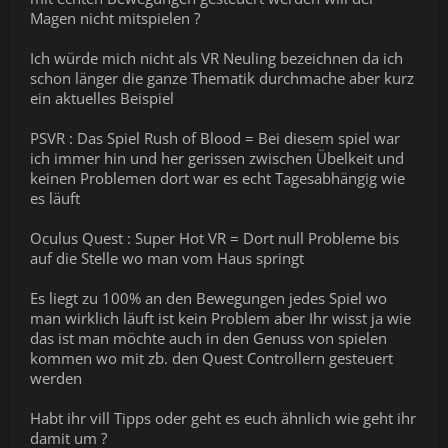
Magen nicht mitspielen ?
Ich würde mich nicht als VR Neuling bezeichnen da ich
schon länger die ganze Thematik durchmache aber kurz
ein aktuelles Beispiel
PSVR : Das Spiel Rush of Blood = Bei diesem spiel war
ich immer hin und her gerissen zwischen Übelkeit und
keinen Problemen dort war es echt Tagesabhängig wie
es läuft
Oculus Quest : Super Hot VR = Dort null Probleme bis
auf die Stelle wo man vom Haus springt
Es liegt zu 100% an den Bewegungen jedes Spiel wo
man wirklich läuft ist kein Problem aber Ihr wisst ja wie
das ist man möchte auch in den Genuss von spielen
kommen wo mit zb. den Quest Controllern gesteuert
werden
Habt ihr vill Tipps oder geht es euch ähnlich wie geht ihr
damit um ?