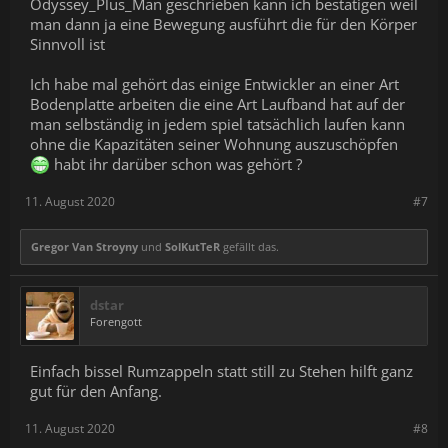
Odyssey_Plus_Man geschrieben kann ich bestätigen weil
man dann ja eine Bewegung ausführt die für den Körper
Sinnvoll ist
Ich habe mal gehört das einige Entwickler an einer Art
Bodenplatte arbeiten die eine Art Laufband hat auf der
man selbständig in jedem spiel tatsächlich laufen kann
ohne die Kapazitäten seiner Wohnung auszuschöpfen
habt ihr darüber schon was gehört ?
11. August 2020
#7
Gregor Van Stroyny
und
SolKutTeR
gefällt das.
dstar
Forengott
Einfach bissel Rumzappeln statt still zu Stehen hilft ganz
gut für den Anfang.
11. August 2020
#8