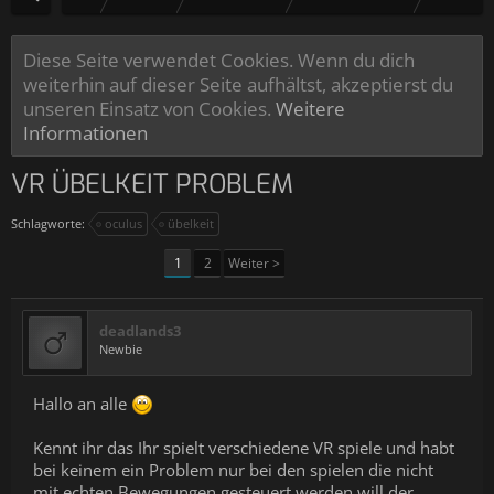
Diese Seite verwendet Cookies. Wenn du dich
weiterhin auf dieser Seite aufhältst, akzeptierst du
unseren Einsatz von Cookies.
Weitere
Informationen
VR ÜBELKEIT PROBLEM
Schlagworte:
oculus
übelkeit
1
2
Weiter >
deadlands3
Newbie
Hallo an alle
Kennt ihr das Ihr spielt verschiedene VR spiele und habt
bei keinem ein Problem nur bei den spielen die nicht
mit echten Bewegungen gesteuert werden will der