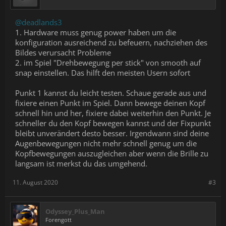
@deadlands3
1. Hardware muss genug power haben um die
konfiguration ausreichend zu befeuern, nachziehen des
Bildes verursacht Probleme
2. im Spiel "Drehbewegung per stick" von smooth auf
snap einstellen. Das hilft den meisten Usern sofort
Punkt 1 kannst du leicht testen. Schaue gerade aus und
fixiere einen Punkt im Spiel. Dann bewege deinen Kopf
schnell hin und her, fixiere dabei weiterhin den Punkt. Je
schneller du den Kopf bewegen kannst und der Fixpunkt
bleibt unverändert desto besser. Irgendwann sind deine
Augenbewegungen nicht mehr schnell genug um die
Kopfbewegungen auszugleichen aber wenn die Brille zu
langsam ist merkst du das umgehend.
11. August 2020
#3
Odyssey_Plus_Man
Forengott