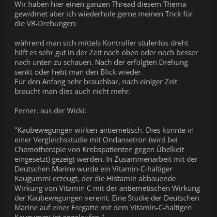
Wir haben hier einen ganzen Thread diesem Thema
gewidmet aber ich wiederhole gerne meinen Trick für
die VR-Drehungen:
während man sich mittels Kontroller stufenlos dreht
hilft es sehr gut in der Zeit nach oben oder noch besser
nach unten zu schauen. Nach der erfolgten Drehung
senkt oder hebt man den Blick wieder.
Für den Anfang sehr brauchbar, nach einiger Zeit
braucht man dies auch nicht mehr.
Ferner, aus der Wicki:
"Kaubewegungen wirken antiemetisch. Dies konnte in
einer Vergleichsstudie mit Ondansetron (wird bei
Chemotherapie von Krebspatienten gegen Übelkeit
eingesetzt) gezeigt werden. In Zusammenarbeit mit der
Deutschen Marine wurde ein Vitamin-C-haltiger
Kaugummi erzeugt, der die Histamin abbauende
Wirkung von Vitamin C mit der antiemetischen Wirkung
der Kaubewegungen vereint. Eine Studie der Deutschen
Marine auf einer Fregatte mit dem Vitamin-C-haltigen