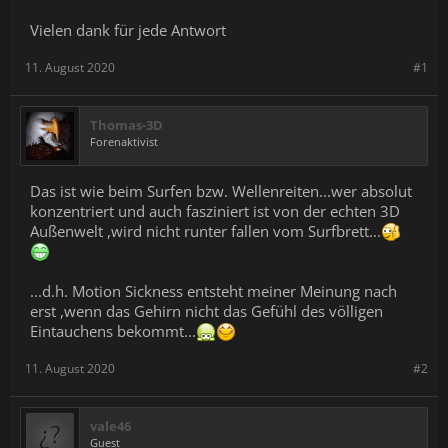
Vielen dank für jede Antwort
11. August 2020
#1
Thomas-3D
Forenaktivist
Das ist wie beim Surfen bzw. Wellenreiten...wer absolut
konzentriert und auch fasziniert ist von der echten 3D
Außenwelt ,wird nicht runter fallen vom Surfbrett...
...d.h. Motion Sickness entsteht meiner Meinung nach
erst ,wenn das Gehirn nicht das Gefühl des völligen
Eintauchens bekommt...
11. August 2020
#2
vale46
Guest