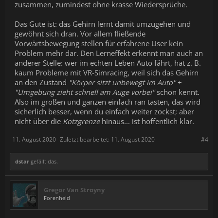
zusammen, zumindest ohne krasse Wiedersprüche.
Das Gute ist: das Gehirn lernt damit umzugehen und
gewöhnt sich dran. Vor allem fließende
Vorwärtsbewegung stellen für erfahrene User kein
Problem mehr dar. Den Lerneffekt erkennt man auch an
anderer Stelle: wer im echten Leben Auto fährt, hat z. B.
kaum Probleme mit VR-Simracing, weil sich das Gehirn
an den Zustand
"Körper sitzt unbewegt im Auto"
+
"Umgebung zieht schnell am Auge vorbei"
schon kennt.
Also im großen und ganzen einfach ran tasten, das wird
sicherlich besser, wenn du einfach weiter zockst; aber
nicht über die
Kotzgrenze
hinaus... ist hoffentlich klar.
11. August 2020
Zuletzt bearbeitet:
11. August 2020
#4
dstar
gefällt das.
Gregor Van Stroyny
Forenheld