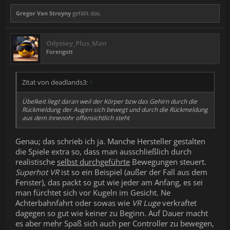
Gregor Van Stroyny
gefällt das.
Odyssey_Plus_Man
Forengott
Zitat von deadlands3:
↑
Übelkeit liegt daran weil der Körper bzw das Gehirn durch die
Rückmeldung der Augen sich bewegt und durch die Rückmeldung
aus dem Innenohr offensichtlich steht
Genau; das schrieb ich ja. Manche Hersteller gestalten
die Spiele extra so, dass man ausschließlich durch
realistische
selbst durchgeführte
Bewegungen steuert.
Superhot VR
ist so ein Beispiel (außer der Fall aus dem
Fenster), das packt so gut wie jeder am Anfang, es sei
man fürchtet sich vor Kugeln im Gesicht. Ne
Achterbahnfahrt oder sowas wie
VR Luge
verkraftet
dagegen so gut wie keiner zu Beginn. Auf Dauer macht
es aber mehr Spaß sich auch per Controller zu bewegen,