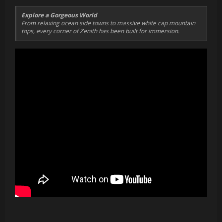
Explore a Gorgeous World
From relaxing ocean side towns to massive white cap mountain
tops, every corner of Zenith has been built for immersion.