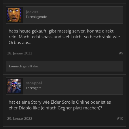
joe209
Forenlegende
habs heute gekauft, gibt massig server, konnte direkt
rein. Macht echt spass und sieht nicht so beschränkt wie
Orbus aus...
28. Januar 2022
#9
komisch
gefällt das.
stoeppel
Forengott
hat es eine Story wie Elder Scrolls Online oder ist es
eher Diablo like (einfach Gegner platt machen)?
29. Januar 2022
#10