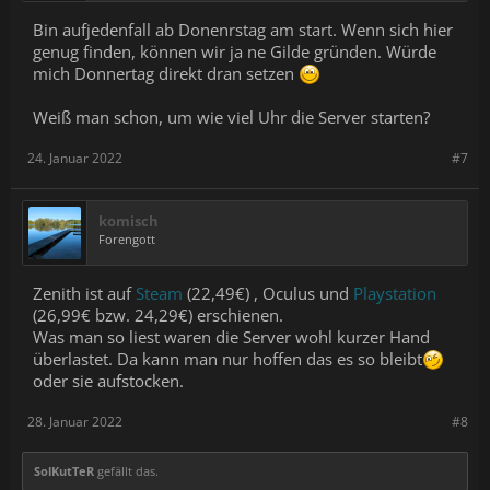
Bin aufjedenfall ab Donenrstag am start. Wenn sich hier
genug finden, können wir ja ne Gilde gründen. Würde
mich Donnertag direkt dran setzen
Weiß man schon, um wie viel Uhr die Server starten?
24. Januar 2022
#7
komisch
Forengott
Zenith ist auf
Steam
(22,49€) , Oculus und
Playstation
(26,99€ bzw. 24,29€) erschienen.
Was man so liest waren die Server wohl kurzer Hand
überlastet. Da kann man nur hoffen das es so bleibt
oder sie aufstocken.
28. Januar 2022
#8
SolKutTeR
gefällt das.