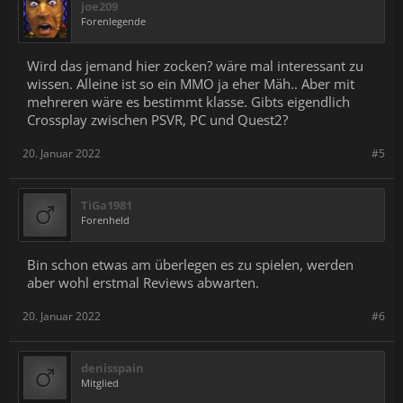
joe209
Forenlegende
Wird das jemand hier zocken? wäre mal interessant zu
wissen. Alleine ist so ein MMO ja eher Mäh.. Aber mit
mehreren wäre es bestimmt klasse. Gibts eigendlich
Crossplay zwischen PSVR, PC und Quest2?
20. Januar 2022
#5
TiGa1981
Forenheld
Bin schon etwas am überlegen es zu spielen, werden
aber wohl erstmal Reviews abwarten.
20. Januar 2022
#6
denisspain
Mitglied