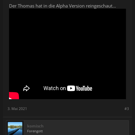
Der Thomas hat in die Alpha Version reingeschaut...
3. Mai 2021
#3
komisch
Forengott