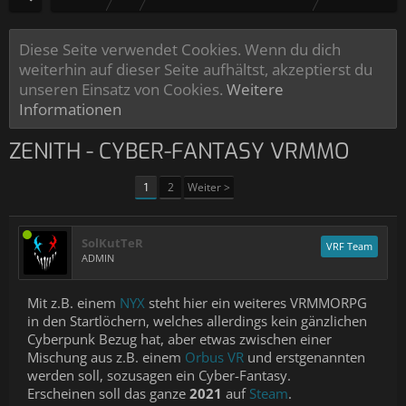
Diese Seite verwendet Cookies. Wenn du dich
weiterhin auf dieser Seite aufhältst, akzeptierst du
unseren Einsatz von Cookies.
Weitere
Informationen
ZENITH - CYBER-FANTASY VRMMO
1
2
Weiter >
SolKutTeR
VRF Team
ADMIN
Mit z.B. einem
NYX
steht hier ein weiteres VRMMORPG
in den Startlöchern, welches allerdings kein gänzlichen
Cyberpunk Bezug hat, aber etwas zwischen einer
Mischung aus z.B. einem
Orbus VR
und erstgenannten
werden soll, sozusagen ein Cyber-Fantasy.
Erscheinen soll das ganze
2021
auf
Steam
.