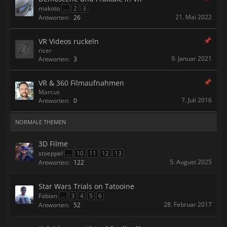
makoto
...
2
3
21. Mai 2022
Antworten:
26
VR Videos ruckeln
ricer
9. Januar 2021
Antworten:
3
VR & 360 Filmaufnahmen
Marcus
7. Juli 2016
Antworten:
0
NORMALE THEMEN
3D Filme
stoeppel
...
10
11
12
13
5. August 2025
Antworten:
122
Star Wars Trials on Tatooine
Fabian
...
3
4
5
6
28. Februar 2017
Antworten:
52