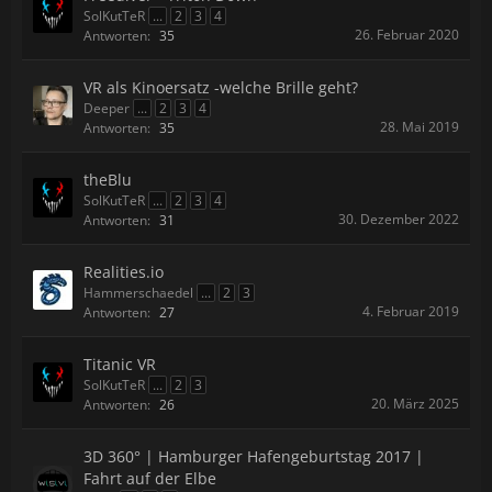
SolKutTeR
...
2
3
4
26. Februar 2020
Antworten:
35
VR als Kinoersatz -welche Brille geht?
Deeper
...
2
3
4
28. Mai 2019
Antworten:
35
theBlu
SolKutTeR
...
2
3
4
30. Dezember 2022
Antworten:
31
Realities.io
Hammerschaedel
...
2
3
4. Februar 2019
Antworten:
27
Titanic VR
SolKutTeR
...
2
3
20. März 2025
Antworten:
26
3D 360° | Hamburger Hafengeburtstag 2017 |
Fahrt auf der Elbe