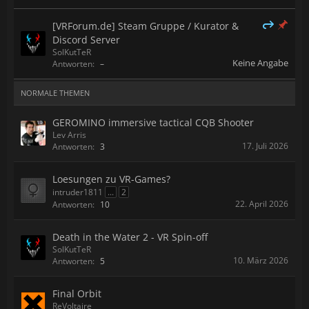
[VRForum.de] Steam Gruppe / Kurator &
Discord Server
SolKutTeR
Keine Angabe
Antworten:
–
NORMALE THEMEN
GEROMINO immersive tactical CQB Shooter
Lev Arris
17. Juli 2026
Antworten:
3
Loesungen zu VR-Games?
intruder1811
...
2
22. April 2026
Antworten:
10
Death in the Water 2 - VR Spin-off
SolKutTeR
10. März 2026
Antworten:
5
Final Orbit
ReVoltaire