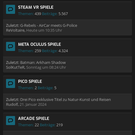
STEAM VR SPIELE
Themen:
439
Beiträge:
5.567
Zuletzt:
G-Rebels - AirCar meets G-Police
ReVoltaire
,
Heute um 10:35 Uhr
META OCULUS SPIELE
Themen:
259
Beiträge:
4.324
Zuletzt:
Batman: Arkham Shadow
SolKutTeR
,
Sonntag um 08:24 Uhr
PICO SPIELE
Themen:
2
Beiträge:
5
Zuletzt:
Drei Pico exklusive Titel zu Natur-Kunst und Reisen
Rudolf
,
21. Januar 2024
ARCADE SPIELE
Themen:
22
Beiträge:
219