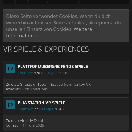
Diese Seite verwendet Cookies. Wenn du dich
weiterhin auf dieser Seite aufhältst, akzeptierst du
unseren Einsatz von Cookies.
Weitere
Informationen
VR SPIELE & EXPERIENCES
PLATTFORMÜBERGREIFENDE SPIELE
Themen:
620
Beiträge:
23.210
Zuletzt:
Ghosts of Tabor - Escape from Tarkov VR
axacuatl
,
Vor 3 Minuten
PLAYSTATION VR SPIELE
Themen:
77
Beiträge:
1.263
Zuletzt:
Already Dead
komisch
,
14. Juni 2026