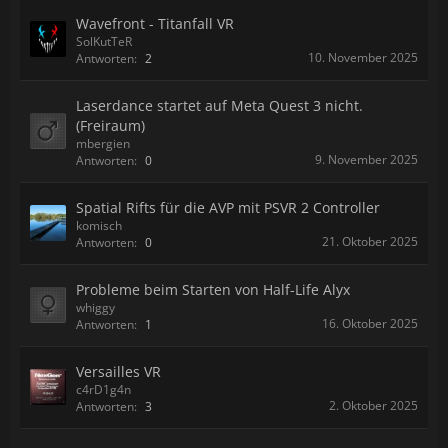
Wavefront - Titanfall VR
SolKutTeR
10. November 2025
Antworten:
2
Laserdance startet auf Meta Quest 3 nicht.
(Freiraum)
mbergien
9. November 2025
Antworten:
0
Spatial Rifts für die AVP mit PSVR 2 Controller
komisch
21. Oktober 2025
Antworten:
0
Probleme beim Starten von Half-Life Alyx
whiggy
16. Oktober 2025
Antworten:
1
Versailles VR
c4rD1g4n
2. Oktober 2025
Antworten:
3