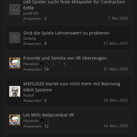
ü40 Spieler sucht feste Mitspieler für Contractors
Exfile
Jack9183
7. Mai 2025
Antworten:
2
Sind die Spiele Lohnenswert zu probieren
Detlefp
27. März 2025
Antworten:
9
Freunde und Familie von VR überzeugen.
Haaalolo
...
5
6
7
8
21. März 2025
Antworten:
74
MSFS2020 startet nun nicht mehr mit Warnung
64bit Systeme
Rudolf
16. März 2025
Antworten:
5
Les Mills Bodycombat VR
Haaalolo
...
2
14. März 2025
Antworten:
12