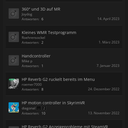
360° und 3D auf MR
Joydog
14. April 2023
Antworten:
6
Kleines WMR Testprogramm
Roehrensockel
1. März 2023
Antworten:
2
Handcontroller
Mike p
7. Januar 2023
Antworten:
1
HP Reverb G2 ruckelt bereits im Menu
roemer7000
24. Dezember 2022
Antworten:
8
HP motion controller in SkyrimVR
diagonal
...
2
13. November 2022
Antworten:
10
HP Reverb G2 Anzeigeprobleme mit SteamVR