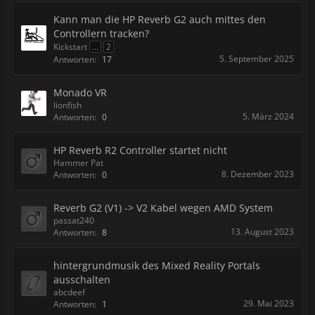
Kann man die HP Reverb G2 auch mittes den
Controllern tracken?
Kickstart
...
2
5. September 2025
Antworten:
17
Monado VR
lionfish
5. März 2024
Antworten:
0
HP Reverb R2 Controller startet nicht
Hammer Pat
8. Dezember 2023
Antworten:
0
Reverb G2 (V1) -> V2 Kabel wegen AMD System
passat240
13. August 2023
Antworten:
8
hintergrundmusik des Mixed Reality Portals
ausschalten
abcdeef
29. Mai 2023
Antworten:
1