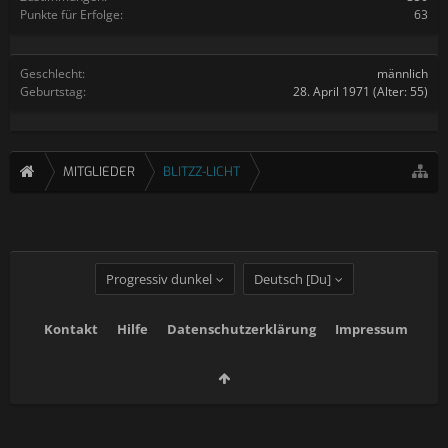
Punkte für Erfolge:
63
Geschlecht:
männlich
Geburtstag:
28. April 1971
(Alter: 55)
MITGLIEDER
BLITZZ-LICHT
Progressiv dunkel
Deutsch [Du]
Kontakt
Hilfe
Datenschutzerklärung
Impressum