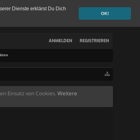
serer Dienste erklärst Du Dich
OK!
ANMELDEN
REGISTRIEREN
täten
ren Einsatz von Cookies.
Weitere