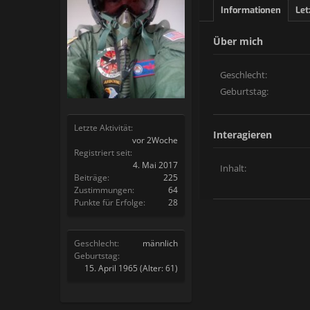
Informationen
Let
Über mich
Geschlecht:
Geburtstag:
Letzte Aktivität:
Interagieren
vor 2Woche
Registriert seit:
4. Mai 2017
Inhalt:
Beiträge:
225
Zustimmungen:
64
Punkte für Erfolge:
28
Geschlecht:
männlich
Geburtstag:
15. April 1965
(Alter: 61)