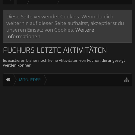
Diese Seite verwendet Cookies. Wenn du dich
weiterhin auf dieser Seite aufhältst, akzeptierst du
unseren Einsatz von Cookies.
Weitere
Informationen
FUCHURS LETZTE AKTIVITÄTEN
Es existieren bisher noch keine Aktivitäten von Fuchur, die angezeigt
werden können.
MITGLIEDER