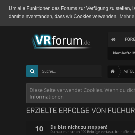
Um alle Funktionen des Forums zur Verfügung zu stellen, i
damit einverstanden, dass wir Cookies verwenden.
Mehr e
FOR
Namhafte Mi
MITGL
Diese Seite verwendet Cookies. Wenn du dich 
Informationen
ERZIELTE ERFOLGE VON FUCHUR
10
Du bist nicht zu stoppen!
Du hast nun schon 100 Beiträge verfasst. Ich hoffe nic