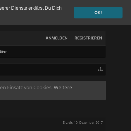
serer Dienste erklärst Du Dich
OK!
ANMELDEN
REGISTRIEREN
täten
ren Einsatz von Cookies.
Weitere
Erzielt:
10. Dezember 2017