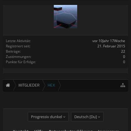
Letzte Aktivität:
vor 10Jahr 17Woche
Registriert seit:
21. Februar 2015
Beiträge:
22
Zustimmungen:
0
Punkte für Erfolge:
0
MITGLIEDER
HEX
Progressiv dunkel
Deutsch [Du]