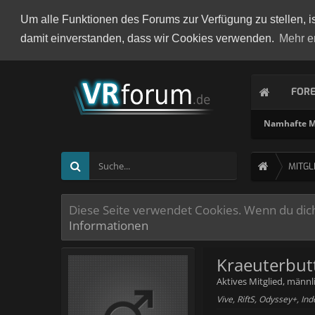
Um alle Funktionen des Forums zur Verfügung zu stellen, i
damit einverstanden, dass wir Cookies verwenden.
Mehr e
FOR
Namhafte Mi
MITGL
Diese Seite verwendet Cookies. Wenn du dich 
Informationen
Kraeuterbut
Aktives Mitglied
, männl
Vive, RiftS, Odyssey+, In