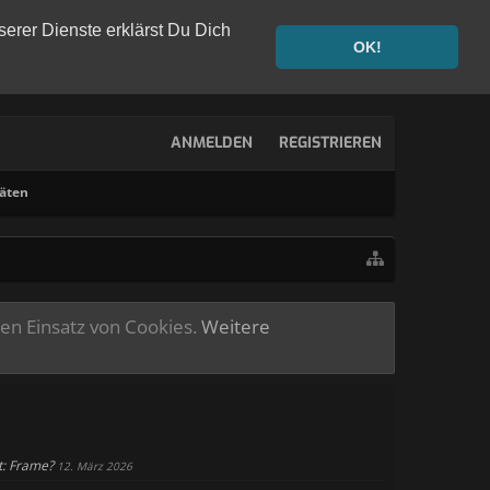
serer Dienste erklärst Du Dich
OK!
ANMELDEN
REGISTRIEREN
täten
ren Einsatz von Cookies.
Weitere
xt: Frame?
12. März 2026