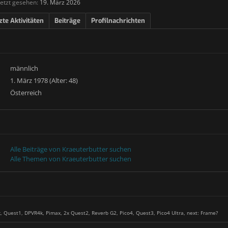
etzt gesehen:
19. März 2026
zte Aktivitäten
Beiträge
Profilnachrichten
männlich
1. März 1978 (Alter: 48)
Österreich
Alle Beiträge von Kraeuterbutter suchen
Alle Themen von Kraeuterbutter suchen
ex, Quest1, DPVR4k, Pimax, 2x Quest2, Reverb G2, Pico4, Quest3, Pico4 Ultra, next: Frame?