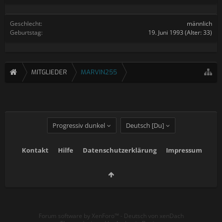
Geschlecht:
männlich
Geburtstag:
19. Juni 1993
(Alter: 33)
MITGLIEDER
MARVIN255
Progressiv dunkel
Deutsch [Du]
Kontakt
Hilfe
Datenschutzerklärung
Impressum
Forum software by XenForo™
-
Deutsch von xenDach