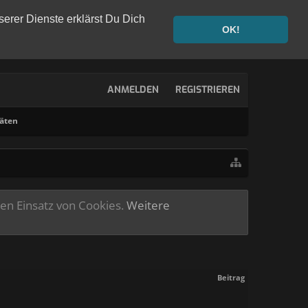
serer Dienste erklärst Du Dich
OK!
ANMELDEN
REGISTRIEREN
täten
ren Einsatz von Cookies.
Weitere
Beitrag