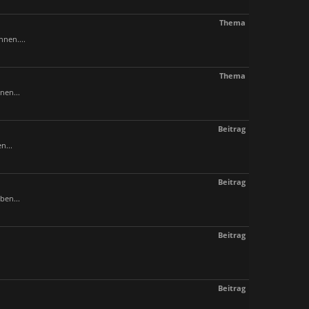
Thema
nen....
Thema
nen...
Beitrag
n...
Beitrag
ben...
Beitrag
Beitrag
.