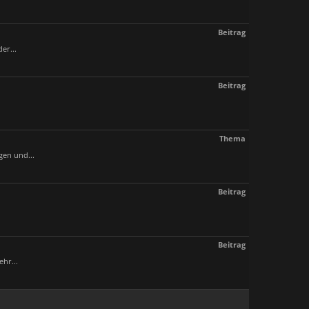
Beitrag
er...
Beitrag
Thema
gen und...
Beitrag
Beitrag
hr...