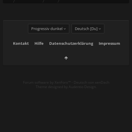
Progressiv dunkel
Deutsch [Du]
Kontakt
Hilfe
Datenschutzerklärung
Impressum
Forum software by XenForo™
-
Deutsch von xenDach
Theme designed by
Audentio Design
.