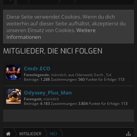
Diese Seite verwendet Cookies. Wenn du dich
weiterhin auf dieser Seite aufhältst, akzeptierst du
unseren Einsatz von Cookies.
Weitere
Informationen
MITGLIEDER, DIE NICI FOLGEN
Cmdr.ECO
Forenlegende
, männlich,
aus
Odenwald, Earth , Sol
Beiträge:
1.288
Zustimmungen:
560
Punkte für Erfolge:
113
Odyssey_Plus_Man
Forengott
, männlich
Beiträge:
6.183
Zustimmungen:
3.804
Punkte für Erfolge:
113
MITGLIEDER
NICI