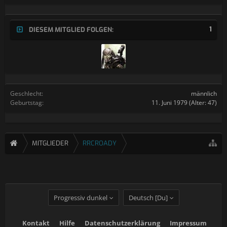
1
DIESEM MITGLIED FOLGEN:
Geschlecht:
männlich
Geburtstag:
11. Juni 1979
(Alter: 47)
MITGLIEDER
RRCROADY
Progressiv dunkel
Deutsch [Du]
Kontakt
Hilfe
Datenschutzerklärung
Impressum