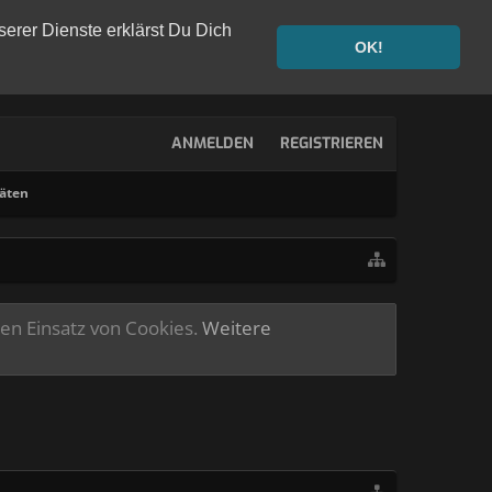
serer Dienste erklärst Du Dich
OK!
ANMELDEN
REGISTRIEREN
täten
ren Einsatz von Cookies.
Weitere