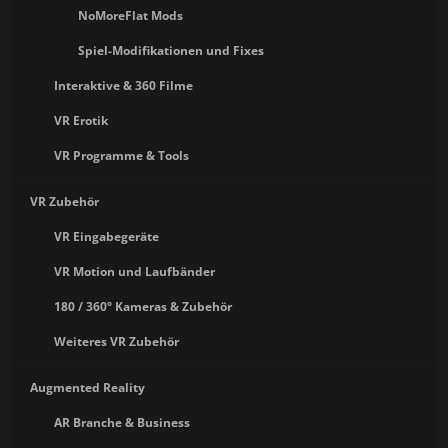
NoMoreFlat Mods
Spiel-Modifikationen und Fixes
Interaktive & 360 Filme
VR Erotik
VR Programme & Tools
VR Zubehör
VR Eingabegeräte
VR Motion und Laufbänder
180 / 360° Kameras & Zubehör
Weiteres VR Zubehör
Augmented Reality
AR Branche & Business