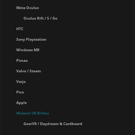
Meta Oculus
Oculus Rift / S / Go
HTC
Sony Playstation
Windows MR
Pimax
Valve / Steam
Varjo
Pico
Apple
Weitere VR Brillen
GearVR / Daydream & Cardboard