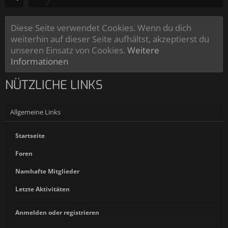
Diese Seite verwendet Cookies. Wenn du dich
weiterhin auf dieser Seite aufhältst, akzeptierst du
unseren Einsatz von Cookies.
Weitere
Informationen
NÜTZLICHE LINKS
Allgemeine Links
Startseite
Foren
Namhafte Mitglieder
Letzte Aktivitäten
Anmelden oder registrieren