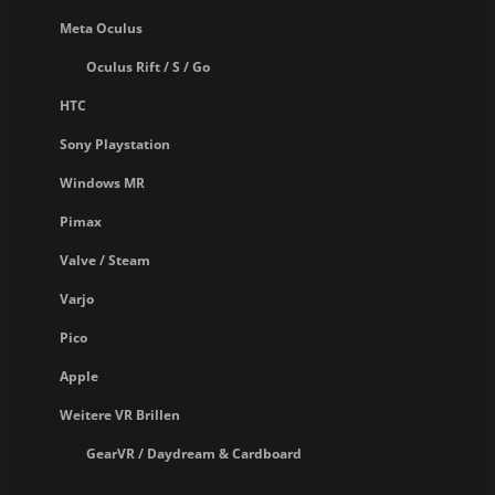
Meta Oculus
Oculus Rift / S / Go
HTC
Sony Playstation
Windows MR
Pimax
Valve / Steam
Varjo
Pico
Apple
Weitere VR Brillen
GearVR / Daydream & Cardboard