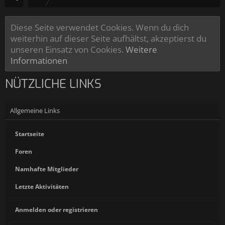
Diese Seite verwendet Cookies. Wenn du dich
weiterhin auf dieser Seite aufhältst, akzeptierst du
unseren Einsatz von Cookies.
Weitere
Informationen
NÜTZLICHE LINKS
Allgemeine Links
Startseite
Foren
Namhafte Mitglieder
Letzte Aktivitäten
Anmelden oder registrieren