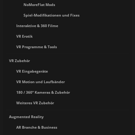
NoMoreFlat Mods
Spiel-Modifikationen und Fixes
Interaktive & 360 Filme
VR Erotik
VR Programme & Tools
VR Zubehör
VR Eingabegeräte
VR Motion und Laufbänder
180 / 360° Kameras & Zubehör
Weiteres VR Zubehör
Augmented Reality
AR Branche & Business