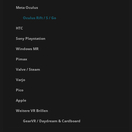
Meta Oculus
Oculus Rift / S / Go
HTC
Sony Playstation
Windows MR
Pimax
Valve / Steam
Varjo
Pico
Apple
Weitere VR Brillen
GearVR / Daydream & Cardboard