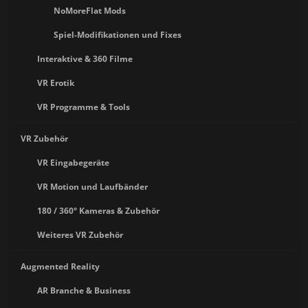
NoMoreFlat Mods
Spiel-Modifikationen und Fixes
Interaktive & 360 Filme
VR Erotik
VR Programme & Tools
VR Zubehör
VR Eingabegeräte
VR Motion und Laufbänder
180 / 360° Kameras & Zubehör
Weiteres VR Zubehör
Augmented Reality
AR Branche & Business