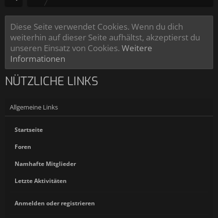
Diese Seite verwendet Cookies. Wenn du dich
weiterhin auf dieser Seite aufhältst, akzeptierst du
unseren Einsatz von Cookies.
Weitere
Informationen
NÜTZLICHE LINKS
Allgemeine Links
Startseite
Foren
Namhafte Mitglieder
Letzte Aktivitäten
Anmelden oder registrieren