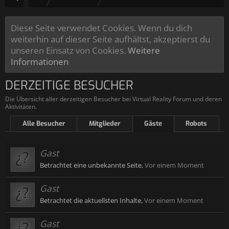
Diese Seite verwendet Cookies. Wenn du dich
weiterhin auf dieser Seite aufhältst, akzeptierst du
unseren Einsatz von Cookies.
Weitere
Informationen
DERZEITIGE BESUCHER
Die Übersicht aller derzeitigen Besucher bei Virtual Reality Forum und deren
Aktivitäten.
Alle Besucher
Mitglieder
Gäste
Robots
Gast
Betrachtet eine unbekannte Seite,
Vor einem Moment
Gast
Betrachtet die aktuellsten Inhalte,
Vor einem Moment
Gast