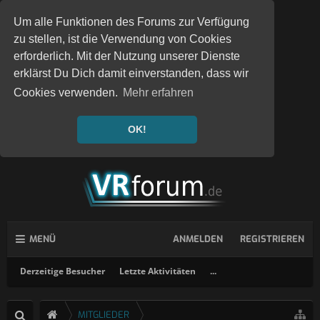
Um alle Funktionen des Forums zur Verfügung
zu stellen, ist die Verwendung von Cookies
erforderlich. Mit der Nutzung unserer Dienste
erklärst Du Dich damit einverstanden, dass wir
Cookies verwenden.
Mehr erfahren
OK!
MENÜ
ANMELDEN
REGISTRIEREN
Derzeitige Besucher
Letzte Aktivitäten
...
MITGLIEDER