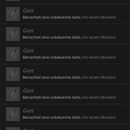
Gast
Betrachtet eine unbekannte Seite,
Vor einem Moment
Gast
Betrachtet eine unbekannte Seite,
Vor einem Moment
Gast
Betrachtet eine unbekannte Seite,
Vor einem Moment
Gast
Betrachtet eine unbekannte Seite,
Vor einem Moment
Gast
Betrachtet eine unbekannte Seite,
Vor einem Moment
Gast
Betrachtet eine unbekannte Seite,
Vor einem Moment