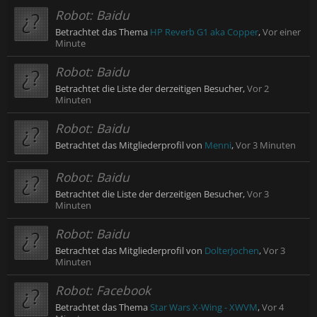
Robot:
Baidu
Betrachtet das Thema
HP Reverb G1 aka Copper
,
Vor einer
Minute
Robot:
Baidu
Betrachtet die Liste der derzeitigen Besucher,
Vor 2
Minuten
Robot:
Baidu
Betrachtet das Mitgliederprofil von
Menni
,
Vor 3 Minuten
Robot:
Baidu
Betrachtet die Liste der derzeitigen Besucher,
Vor 3
Minuten
Robot:
Baidu
Betrachtet das Mitgliederprofil von
DolterJochen
,
Vor 3
Minuten
Robot:
Facebook
Betrachtet das Thema
Star Wars X-Wing - XWVM
,
Vor 4