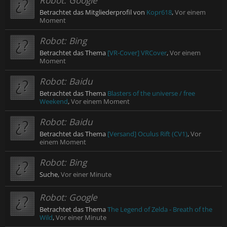
Robot:
Google
Betrachtet das Mitgliederprofil von
Kopr618
,
Vor einem
Moment
Robot:
Bing
Betrachtet das Thema
[VR-Cover] VRCover
,
Vor einem
Moment
Robot:
Baidu
Betrachtet das Thema
Blasters of the universe / free
Weekend
,
Vor einem Moment
Robot:
Baidu
Betrachtet das Thema
[Versand] Oculus Rift (CV1)
,
Vor
einem Moment
Robot:
Bing
Suche,
Vor einer Minute
Robot:
Google
Betrachtet das Thema
The Legend of Zelda - Breath of the
Wild
,
Vor einer Minute