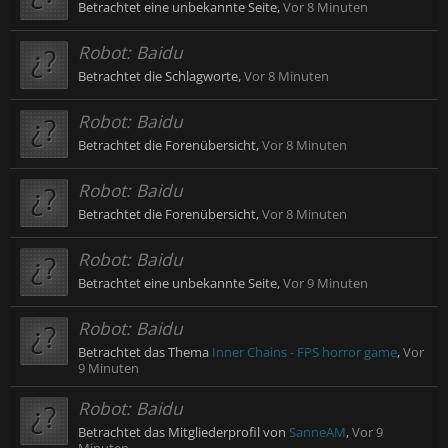
Betrachtet eine unbekannte Seite,
Vor 8 Minuten
Robot:
Baidu
Betrachtet die Schlagworte,
Vor 8 Minuten
Robot:
Baidu
Betrachtet die Forenübersicht,
Vor 8 Minuten
Robot:
Baidu
Betrachtet die Forenübersicht,
Vor 8 Minuten
Robot:
Baidu
Betrachtet eine unbekannte Seite,
Vor 9 Minuten
Robot:
Baidu
Betrachtet das Thema
Inner Chains - FPS horror game
,
Vor
9 Minuten
Robot:
Baidu
Betrachtet das Mitgliederprofil von
SanneAM
,
Vor 9