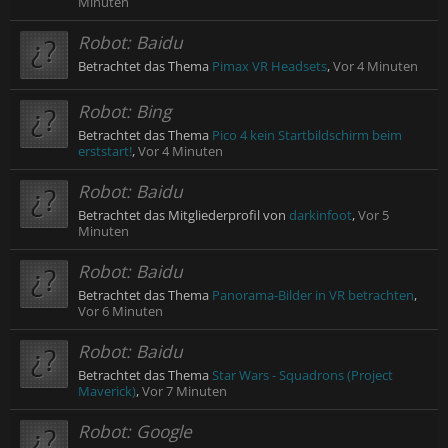
Minuten
Robot:
Baidu
Betrachtet das Thema
Pimax VR Headsets
,
Vor 4 Minuten
Robot:
Bing
Betrachtet das Thema
Pico 4 kein Startbildschirm beim
erststart!
,
Vor 4 Minuten
Robot:
Baidu
Betrachtet das Mitgliederprofil von
darkinfoot
,
Vor 5
Minuten
Robot:
Baidu
Betrachtet das Thema
Panorama-Bilder in VR betrachten
,
Vor 6 Minuten
Robot:
Baidu
Betrachtet das Thema
Star Wars - Squadrons (Project
Maverick)
,
Vor 7 Minuten
Robot:
Google