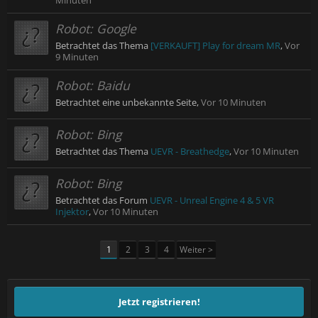
Minuten
Robot:
Google
Betrachtet das Thema
[VERKAUFT] Play for dream MR
,
Vor
9 Minuten
Robot:
Baidu
Betrachtet eine unbekannte Seite,
Vor 10 Minuten
Robot:
Bing
Betrachtet das Thema
UEVR - Breathedge
,
Vor 10 Minuten
Robot:
Bing
Betrachtet das Forum
UEVR - Unreal Engine 4 & 5 VR
Injektor
,
Vor 10 Minuten
1
2
3
4
Weiter >
Jetzt registrieren!