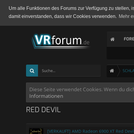
Um alle Funktionen des Forums zur Verfügung zu stellen, i
damit einverstanden, dass wir Cookies verwenden.
Mehr e
FOR
SCHL
Diese Seite verwendet Cookies. Wenn du dich 
Informationen
RED DEVIL
[VERKAUFT] AMD Radeon 6900 XT Red Devi