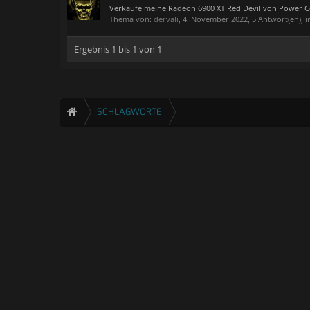
Verkaufe meine Radeon 6900 XT Red Devil von Power Co
Thema von:
dervali
,
4. November 2022
, 5 Antwort(en),
Ergebnis 1 bis 1 von 1
SCHLAGWORTE