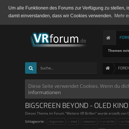
Um alle Funktionen des Forums zur Verfügung zu stellen, i
damit einverstanden, dass wir Cookies verwenden.
Mehr e
FOR
Themen mit 
FORE
Diese Seite verwendet Cookies. Wenn du dich 
Informationen
BIGSCREEN BEYOND - OLED KINO
Dieses Thema im Forum "
Weitere VR Brillen
" wurde erstellt von
Schlagworte:
bigscreen
oled
steamvr
vr-brille
vr-h