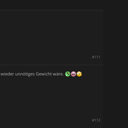
#111
ur wieder unnötiges Gewicht wäre.
#112