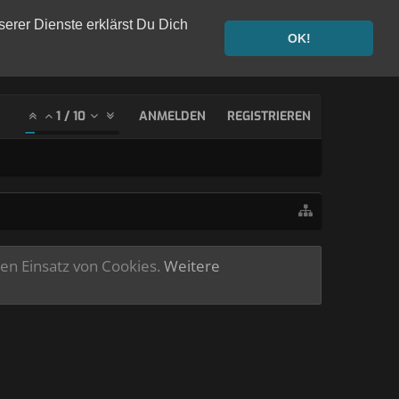
serer Dienste erklärst Du Dich
OK!
1
/
10
ANMELDEN
REGISTRIEREN
ren Einsatz von Cookies.
Weitere