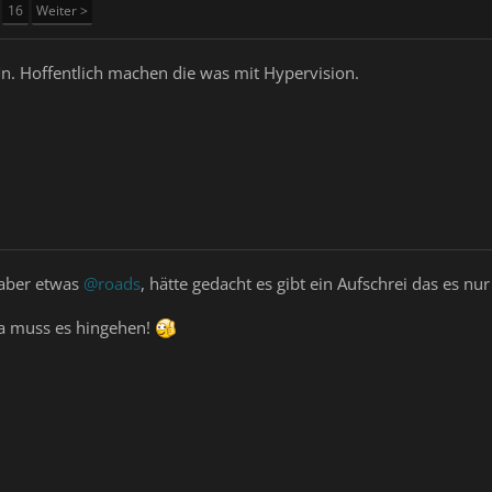
16
Weiter >
n. Hoffentlich machen die was mit Hypervision.
 aber etwas
@roads
, hätte gedacht es gibt ein Aufschrei das es n
 da muss es hingehen!