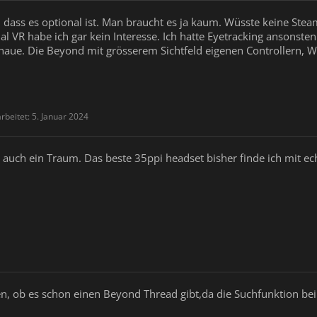
, dass es optional ist. Man braucht es ja kaum. Wüsste keine Ste
ial VR habe ich gar kein Interesse. Ich hatte Eyetracking ansonst
haue. Die Beyond mit grösserem Sichtfeld eigenen Controllern, Wif
arbeitet:
5. Januar 2024
t auch ein Traum. Das beste 35ppi headset bisher finde ich mit e
n, ob es schon einen Beyond Thread gibt,da die Suchfunktion bei 