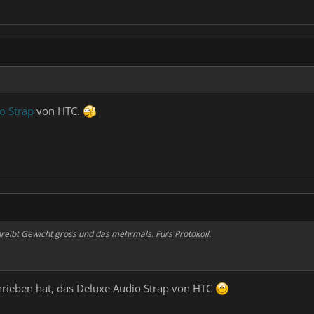
o Strap
von HTC.
chreibt Gewicht gross und das mehrmals. Fürs Protokoll.
hrieben hat, das Deluxe Audio Strap von HTC