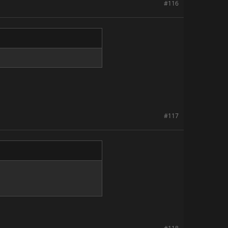
#116
#117