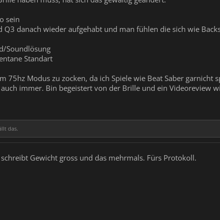
o sein
 Q3 danach wieder aufgehabt und man fühlen die sich wie Backste
nd/Soundlösung
entane Standart
t im 75hz Modus zu zocken, da ich Spiele wie Beat Saber garnicht 
 auch immer. Bin begeistert von der Brille und ein Videoreview w
llt das.
Er schreibt Gewicht gross und das mehrmals. Fürs Protokoll.