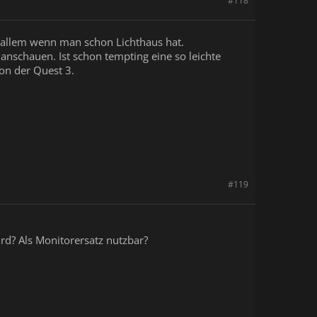
#118
r allem wenn man schon Lichthaus hat.
anschauen. Ist schon tempting eine so leichte
on der Quest 3.
#119
rd? Als Monitorersatz nutzbar?