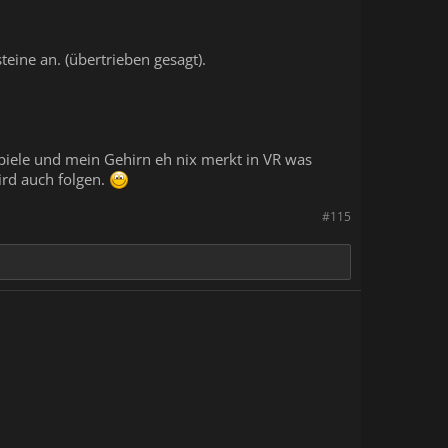
ine an. (übertrieben gesagt).
spiele und mein Gehirn eh nix merkt in VR was
ird auch folgen.
#115