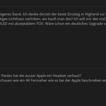
igenes Band. Ich denke derzeit der beste Einsteig in Highend vo
iges Lichthaus verlinken, wo kauft man das? Ich will mir das mal 
 OLED mit akzeptablem FOV. Wäre schon ein deutliches Upgrade v
Panles hat die ausser Apple ein Headset verbaut?
 schauen wie ein 4K Fernseher wie es bei der Apple beschrieben wi