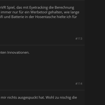
amVR Spiel, das mit Eyetracking die Berechnung
en immer nur für ein Werbetool gehalten, wie lange
i und Batterie in der Hosentasche hielte ich für
#113
chten Innovationen.
#114
mir nichts ausgespuckt hat. Wohl zu nischig die