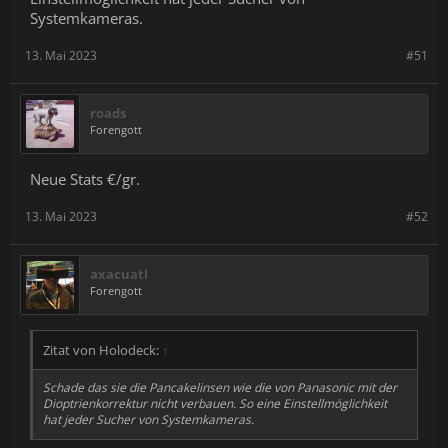
Systemkameras.
13. Mai 2023
#51
roads
Forengott
Neue Stats €/gr.
13. Mai 2023
#52
axacuatl
Forengott
Zitat von Holodeck:
↑
Schade das sie die Pancakelinsen wie die von Panasonic mit der
Dioptrienkorrektur nicht verbauen. So eine Einstellmöglichkeit
hat jeder Sucher von Systemkameras.