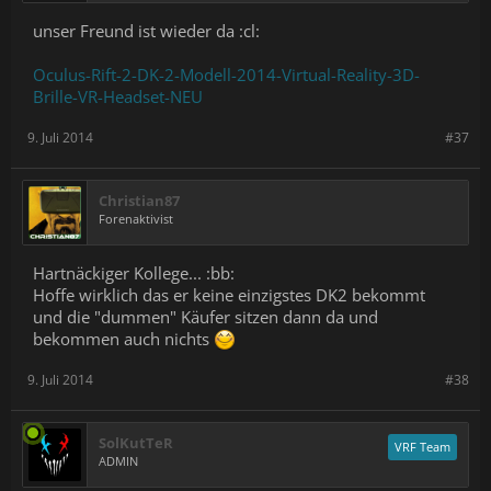
unser Freund ist wieder da :cl:
Oculus-Rift-2-DK-2-Modell-2014-Virtual-Reality-3D-
Brille-VR-Headset-NEU
9. Juli 2014
#37
Christian87
Forenaktivist
Hartnäckiger Kollege... :bb:
Hoffe wirklich das er keine einzigstes DK2 bekommt
und die "dummen" Käufer sitzen dann da und
bekommen auch nichts
9. Juli 2014
#38
SolKutTeR
VRF Team
ADMIN