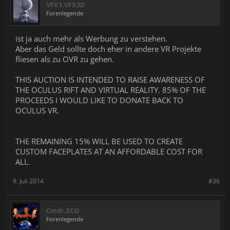
VFX1.VFX3D
Forenlegende
ist ja auch mehr als Werbung zu verstehen.
Aber das Geld sollte doch eher in andere VR Projekte
fliesen als zu OVR zu gehen.
THIS AUCTION IS INTENDED TO RAISE AWARENESS OF
THE OCULUS RIFT AND VIRTUAL REALITY. 85% OF THE
PROCEEDS I WOULD LIKE TO DONATE BACK TO
OCULUS VR.
THE REMAINING 15% WILL BE USED TO CREATE
CUSTOM FACEPLATES AT AN AFFORDABLE COST FOR
ALL.
9. Juli 2014
#36
Cmdr.ECO
Forenlegende