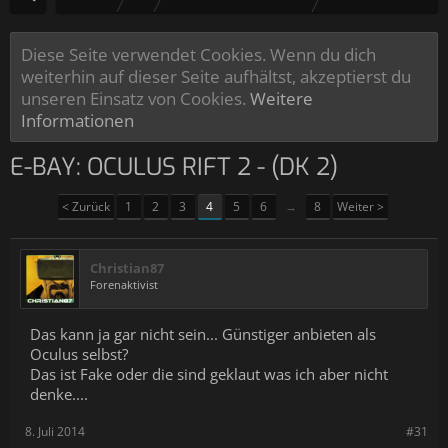
Diese Seite verwendet Cookies. Wenn du dich
weiterhin auf dieser Seite aufhältst, akzeptierst du
unseren Einsatz von Cookies.
Weitere
Informationen
E-BAY: OCULUS RIFT 2 - (DK 2)
< Zurück
1
2
3
4
5
6
→
8
Weiter >
Christian87
Forenaktivist
Das kann ja gar nicht sein... Günstiger anbieten als
Oculus selbst?
Das ist Fake oder die sind geklaut was ich aber nicht
denke....
8. Juli 2014
#31