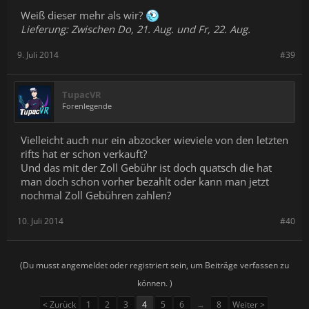
Weiß dieser mehr als wir?
Lieferung: Zwischen Do, 21. Aug. und Fr, 22. Aug.
9. Juli 2014
#39
TupacVR
Forenlegende
Vielleicht auch nur ein abzocker wieviele von den letzten
rifts hat er schon verkauft?
Und das mit der Zoll Gebühr ist doch quatsch die hat
man doch schon vorher bezahlt oder kann man jetzt
nochmal Zoll Gebühren zahlen?
10. Juli 2014
#40
(Du musst angemeldet oder registriert sein, um Beiträge verfassen zu
können. )
< Zurück
1
2
3
4
5
6
→
8
Weiter >