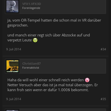
VFX1.VFX3D
Forenlegende
ja, vom OR-Tempel hatten die schon mal in VR darüber
gesprochen.
und manch einer regt sich über Abzocke auf und
verpetzt Leute
9. Juli 2014
#34
Christian87
Forenaktivist
Haha da will wohl einer schnell reich werden
Netter Versuch aber das ist ja mal total überzogen. Er
kann froh sein wenn er dafür 1.000$ bekommt.
9. Juli 2014
#35