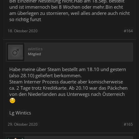
Bei Einzelner Nestellung nicht.Hab am 18.Sep. bestellt
und ist immernoch bei 8 Wochen oder mehr.Bin echt
am überlegen zu stornieren, weil alles andere auch nicht
so richtig funzt
18. Oktober 2020
#164
wintics
Mitglied
Habe meine über Steam bestellt am 18.10 und gestern
(also 28.10) geliefert berkommen.
Steam Interner Prozess dauerte aber komischerweise
ca. 2 Tage trotz Kreditkarte. Ab 20.10 war das Päckchen
von den Niederlanden aus Unterwegs nach Österreich
Lg Wintics
29. Oktober 2020
#165