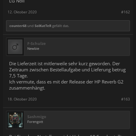
LG Nöli
12. Oktober 2020
#162
counter68
und
SolKutTeR
gefällt das.
F-Schulze
Newbie
Die Lieferzeit ist mitlerweile sehr kurz geworden. Der
Zeitraum zwischen Bestellaufgabe und Lieferung betrug
7,5 Tage.
Ich vermute, dass es mit der Release der HP Reverb G2
zusammenhängt.
18. Oktober 2020
#163
Sashmigo
Forengott