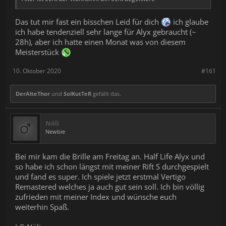
Das tut mir fast ein bisschen Leid für dich
ich glaube
ich habe tendenziell sehr lange für Alyx gebraucht (~
28h), aber ich hatte einen Monat was von diesem
Meisterstück
10. Oktober 2020
#161
DerAlteThor
und
SolKutTeR
gefällt das.
Nöli
Newbie
Bei mir kam die Brille am Freitag an. Half Life Alyx und
so habe ich schon längst mit meiner Rift S durchgespielt
und fand es super. Ich spiele jetzt erstmal Vertigo
Remastered welches ja auch gut sein soll. Ich bin völlig
zufrieden mit meiner Index und wünsche euch
weiterhin Spaß.