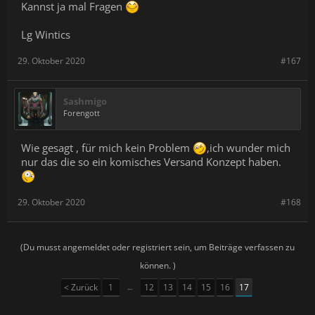
Kannst ja mal Fragen
Lg Wintics
29. Oktober 2020
#167
Sashmigo
Forengott
Wie gesagt , für mich kein Problem
,ich wunder mich
nur das die so ein komisches Versand Konzept haben.
29. Oktober 2020
#168
(Du musst angemeldet oder registriert sein, um Beiträge verfassen zu
können. )
< Zurück
1
←
12
13
14
15
16
17