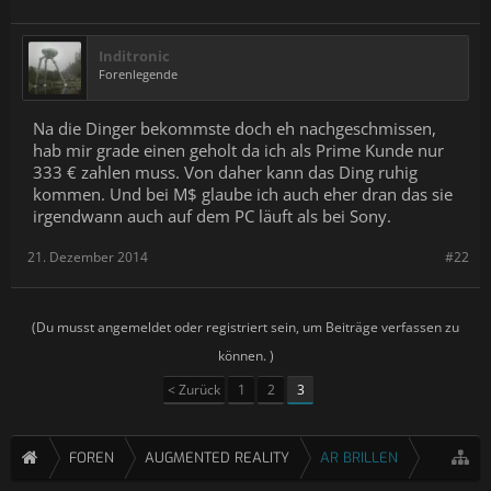
Inditronic
Forenlegende
Na die Dinger bekommste doch eh nachgeschmissen,
hab mir grade einen geholt da ich als Prime Kunde nur
333 € zahlen muss. Von daher kann das Ding ruhig
kommen. Und bei M$ glaube ich auch eher dran das sie
irgendwann auch auf dem PC läuft als bei Sony.
21. Dezember 2014
#22
(Du musst angemeldet oder registriert sein, um Beiträge verfassen zu
können. )
< Zurück
1
2
3
FOREN
AUGMENTED REALITY
AR BRILLEN