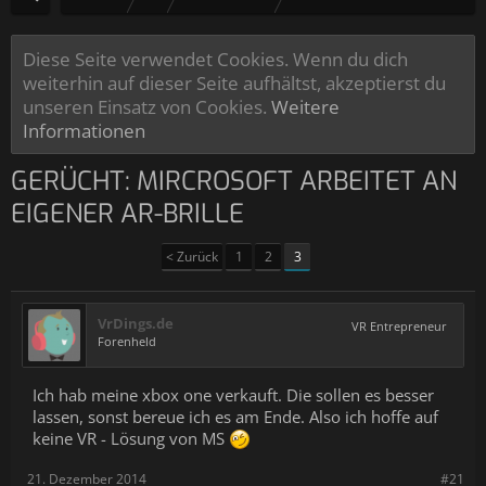
Diese Seite verwendet Cookies. Wenn du dich
weiterhin auf dieser Seite aufhältst, akzeptierst du
unseren Einsatz von Cookies.
Weitere
Informationen
GERÜCHT: MIRCROSOFT ARBEITET AN
EIGENER AR-BRILLE
< Zurück
1
2
3
VrDings.de
VR Entrepreneur
Forenheld
Ich hab meine xbox one verkauft. Die sollen es besser
lassen, sonst bereue ich es am Ende. Also ich hoffe auf
keine VR - Lösung von MS
21. Dezember 2014
#21