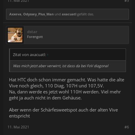
11. Mai 2021
#5
Axxeva
,
Odyssey_Plus_Man
und
axacuatl
gefällt das.
dstar
Forengott
Zitat von axacuatl:
↑
Was mich jetzt aber verwirrt, ist dass da bei FoV
diagonal
Hat HTC doch schon immer gemacht. Was hatte die alte
Vive noch gleich, 110 Diag, 107H und 107,5V.
Na, dann werde es jetzt wohl 110H werden. Viel mehr
geht ja auch nicht in dem Gehäuse.
Aber wenn der Schärfesweetspot auch der alten Vive
entspricht
11. Mai 2021
#6