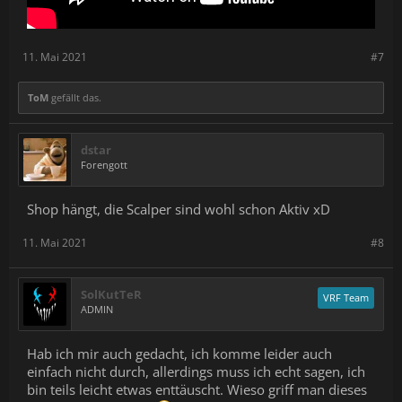
11. Mai 2021
#7
ToM
gefällt das.
dstar
Forengott
Shop hängt, die Scalper sind wohl schon Aktiv xD
11. Mai 2021
#8
SolKutTeR
VRF Team
ADMIN
Hab ich mir auch gedacht, ich komme leider auch
einfach nicht durch, allerdings muss ich echt sagen, ich
bin teils leicht etwas enttäuscht. Wieso griff man dieses