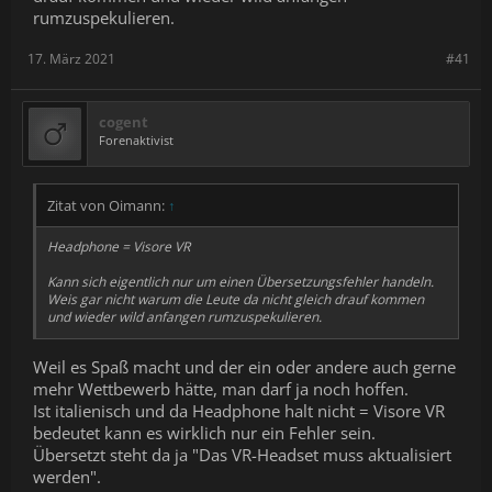
rumzuspekulieren.
17. März 2021
#41
cogent
Forenaktivist
Zitat von Oimann:
↑
Headphone = Visore VR
Kann sich eigentlich nur um einen Übersetzungsfehler handeln.
Weis gar nicht warum die Leute da nicht gleich drauf kommen
und wieder wild anfangen rumzuspekulieren.
Weil es Spaß macht und der ein oder andere auch gerne
mehr Wettbewerb hätte, man darf ja noch hoffen.
Ist italienisch und da Headphone halt nicht = Visore VR
bedeutet kann es wirklich nur ein Fehler sein.
Übersetzt steht da ja "Das VR-Headset muss aktualisiert
werden".