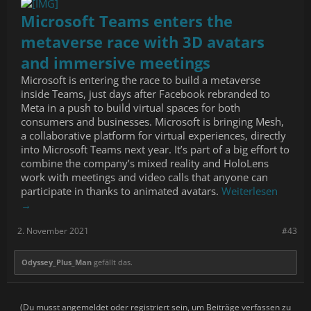
Microsoft Teams enters the
metaverse race with 3D avatars
and immersive meetings
Microsoft is entering the race to build a metaverse
inside Teams, just days after Facebook rebranded to
Meta in a push to build virtual spaces for both
consumers and businesses. Microsoft is bringing Mesh,
a collaborative platform for virtual experiences, directly
into Microsoft Teams next year. It’s part of a big effort to
combine the company’s mixed reality and HoloLens
work with meetings and video calls that anyone can
participate in thanks to animated avatars.
Weiterlesen
→
2. November 2021
#43
Odyssey_Plus_Man
gefällt das.
(Du musst angemeldet oder registriert sein, um Beiträge verfassen zu