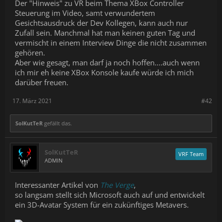
Der "Hinweis" zu VR beim Thema XBox Controller
Steuerung im Video, samt verwundertem
Gesichtsausdruck der Dev Kollegen, kann auch nur
Zufall sein. Manchmal hat man keinen guten Tag und
vermischt in einem Interview Dinge die nicht zusammen
gehören.
Aber wie gesagt, man darf ja noch hoffen....auch wenn
ich mir eh keine XBox Konsole kaufe würde ich mich
darüber freuen.
17. März 2021
#42
SolKutTeR
gefällt das.
SolKutTeR
VRF Team
ADMIN
Interessanter Artikel von
The Verge
,
so langsam stellt sich Microsoft auch auf und entwickelt
ein 3D-Avatar System für ein zukünftiges Metavers.