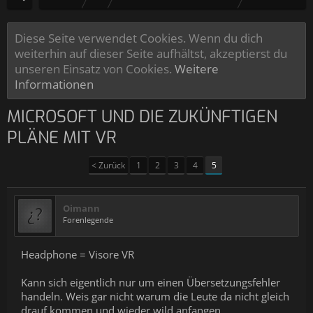
Diese Seite verwendet Cookies. Wenn du dich
weiterhin auf dieser Seite aufhältst, akzeptierst du
unseren Einsatz von Cookies.
Weitere
Informationen
MICROSOFT UND DIE ZUKÜNFTIGEN
PLÄNE MIT VR
< Zurück
1
2
3
4
5
Oimann
Forenlegende
Headphone = Visore VR
Kann sich eigentlich nur um einen Übersetzungsfehler
handeln. Weis gar nicht warum die Leute da nicht gleich
drauf kommen und wieder wild anfangen