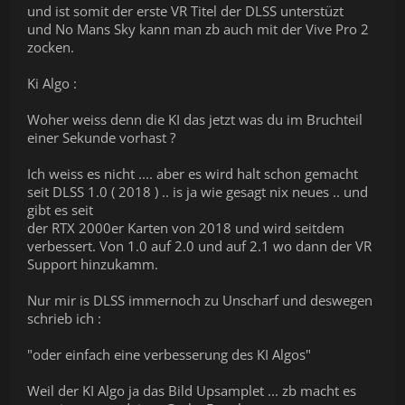
und ist somit der erste VR Titel der DLSS unterstüzt
und No Mans Sky kann man zb auch mit der Vive Pro 2
zocken.
Ki Algo :
Woher weiss denn die KI das jetzt was du im Bruchteil
einer Sekunde vorhast ?
Ich weiss es nicht .... aber es wird halt schon gemacht
seit DLSS 1.0 ( 2018 ) .. is ja wie gesagt nix neues .. und
gibt es seit
der RTX 2000er Karten von 2018 und wird seitdem
verbessert. Von 1.0 auf 2.0 und auf 2.1 wo dann der VR
Support hinzukamm.
Nur mir is DLSS immernoch zu Unscharf und deswegen
schrieb ich :
"oder einfach eine verbesserung des KI Algos"
Weil der KI Algo ja das Bild Upsamplet ... zb macht es