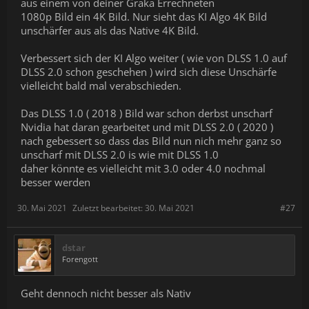
aus einem von deiner Graka Errechneten
1080p Bild ein 4K Bild. Nur sieht das KI Algo 4K Bild
unschärfer aus als das Native 4K Bild.
Verbessert sich der KI Algo weiter ( wie von DLSS 1.0 auf
DLSS 2.0 schon geschehen ) wird sich diese Unschärfe
vielleicht bald mal verabschieden.
Das DLSS 1.0 ( 2018 ) Bild war schon derbst unscharf
Nvidia hat daran gearbeitet und mit DLSS 2.0 ( 2020 )
nach gebessert so dass das Bild nun nich mehr ganz so
unscharf mit DLSS 2.0 is wie mit DLSS 1.0
daher könnte es vielleicht mit 3.0 oder 4.0 nochmal
besser werden
30. Mai 2021
Zuletzt bearbeitet:
30. Mai 2021
#27
dstar
Forengott
Geht dennoch nicht besser als Nativ