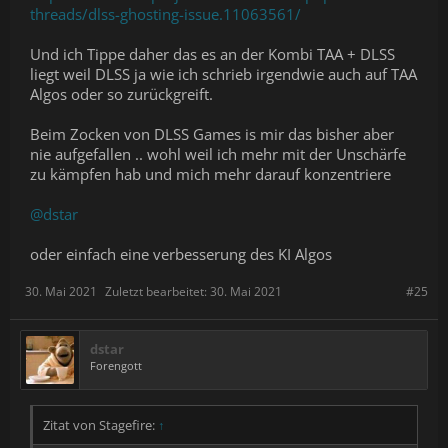
threads/dlss-ghosting-issue.11063561/
Und ich Tippe daher das es an der Kombi TAA + DLSS
liegt weil DLSS ja wie ich schrieb irgendwie auch auf TAA
Algos oder so zurückgreift.
Beim Zocken von DLSS Games is mir das bisher aber
nie aufgefallen .. wohl weil ich mehr mit der Unschärfe
zu kämpfen hab und mich mehr darauf konzentriere
@dstar
oder einfach eine verbesserung des KI Algos
30. Mai 2021
Zuletzt bearbeitet:
30. Mai 2021
#25
dstar
Forengott
Zitat von Stagefire:
↑