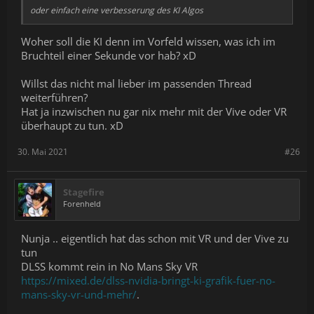
oder einfach eine verbesserung des KI Algos
Woher soll die KI denn im Vorfeld wissen, was ich im
Bruchteil einer Sekunde vor hab? xD
Willst das nicht mal lieber im passenden Thread
weiterführen?
Hat ja inzwischen nu gar nix mehr mit der Vive oder VR
überhaupt zu tun. xD
30. Mai 2021
#26
Stagefire
Forenheld
Nunja .. eigentlich hat das schon mit VR und der Vive zu
tun
DLSS kommt rein in No Mans Sky VR
https://mixed.de/dlss-nvidia-bringt-ki-grafik-fuer-no-
mans-sky-vr-und-mehr/
.