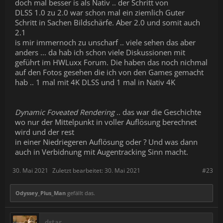
doch mal besser is als Nativ .. der Schritt von
DLSS 1.0 zu 2.0 war schon mal ein ziemlich Guter
Schritt in Sachen Bildschärfe. Aber 2.0 und somit auch
2.1
is mir immernoch zu unscharf .. viele sehen das aber
anders ... da hab ich schon viele Diskussionen mit
geführt im HWLuxx Forum. Die haben das noch nichmal
auf den Fotos gesehen die ich von den Games gemacht
hab .. 1 mal mit 4K DLSS und 1 mal in Nativ 4K
Dynamic Foveated Rendering
.. das war die Geschichte
wo nur der Mittelpunkt in voller Auflösung berechnet
wird und der rest
in einer Niedriegeren Auflösung oder ? Und was dann
auch in Verbidnung mit Augentracking Sinn macht.
30. Mai 2021
Zuletzt bearbeitet:
30. Mai 2021
#23
Odyssey_Plus_Man
gefällt das.
dstar