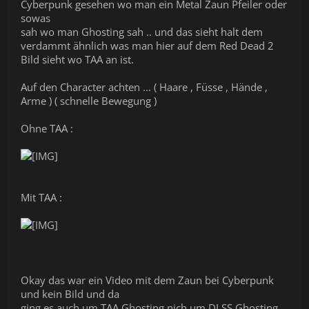
Cyberpunk gesehen wo man ein Metal Zaun Pfeiler oder
sowas
sah wo man Ghosting sah .. und das sieht halt dem
verdammt ähnlich was man hier auf dem Red Dead 2
Bild sieht wo TAA an ist.
Auf den Character achten ... ( Haare , Füsse , Hände ,
Arme ) ( schnelle Bewegung )
Ohne TAA :
Mit TAA :
Okay das war ein Video mit dem Zaun bei Cyberpunk
und kein Bild und da
ging es auch um TAA Ghosting nich um DLSS Ghosting.