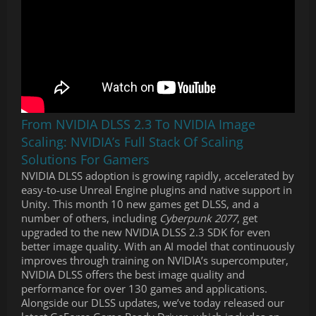
From NVIDIA DLSS 2.3 To NVIDIA Image
Scaling: NVIDIA’s Full Stack Of Scaling
Solutions For Gamers
NVIDIA DLSS adoption is growing rapidly, accelerated by
easy-to-use Unreal Engine plugins and native support in
Unity. This month 10 new games get DLSS, and a
number of others, including
Cyberpunk 2077
, get
upgraded to the new NVIDIA DLSS 2.3 SDK for even
better image quality. With an AI model that continuously
improves through training on NVIDIA’s supercomputer,
NVIDIA DLSS offers the best image quality and
performance for over 130 games and applications.
Alongside our DLSS updates, we’ve today released our