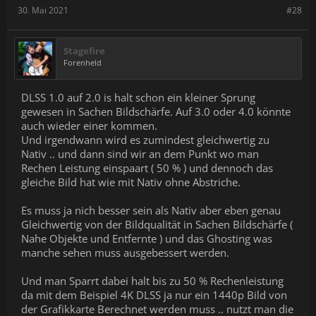
30. Mai 2021
#28
Stagefire
Forenheld
DLSS 1.0 auf 2.0 is halt schon ein kleiner Sprung
gewesen in Sachen Bildschärfe. Auf 3.0 oder 4.0 könnte
auch wieder einer kommen.
Und irgendwann wird es zumindest gleichwertig zu
Nativ .. und dann sind wir an dem Punkt wo man
Rechen Leistung einspaart ( 50 % ) und dennoch das
gleiche Bild hat wie mit Nativ ohne Abstriche.
Es muss ja nich besser sein als Nativ aber eben genau
Gleichwertig von der Bildqualität in Sachen Bildschärfe (
Nahe Objekte und Entfernte ) und das Ghosting was
manche sehen muss ausgebessert werden.
Und man Sparrt dabei halt bis zu 50 % Rechenleistung
da mit dem Beispiel 4K DLSS ja nur ein 1440p Bild von
der Grafikkarte Berechnet werden muss .. nutzt man die