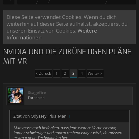
Diese Seite verwendet Cookies. Wenn du dich
weiterhin auf dieser Seite aufhältst, akzeptierst du
unseren Einsatz von Cookies.
Weitere
Informationen
NVIDIA UND DIE ZUKÜNFTIGEN PLÄNE
MIT VR
< Zurück
1
2
3
4
Weiter >
Stagefire
Forenheld
Zitat von Odyssey_Plus_Man:
↑
Man muss auch bedenken, dass jede weitere Verbesserung
immer schwieriger und enorm rechenlastiger wird.; da müssen
erstmal neue Technologien her.