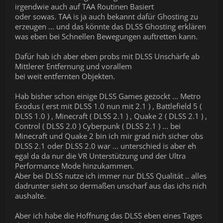
irgendwie auch auf TAA Routinen Basiert
oder sowas. TAA is ja auch bekannt dafür Ghosting zu
erzeugen ... und das könnte das DLSS Ghosting erklären
was eben bei Schnellen Bewegungen auftretten kann.
Dafür hab ich aber eben probs mit DLSS Unschärfe ab
Mittlerer Entfernung und vorallem
bei weit entfernten Objekten.
Hab bisher schon einige DLSS Games gezockt ... Metro
Exodus ( erst mit DLSS 1.0 nun mit 2.1 ) , Battlefield 5 (
DLSS 1.0 ) , Minecraft ( DLSS 2.1 ) , Quake 2 ( DLSS 2.1 ) ,
Control ( DLSS 2.0 ) Cyberpunk ( DLSS 2.1 ) ... bei
Minecraft und Quake 2 bin ich mir grad nich sicher obs
DLSS 2.1 oder DLSS 2.0 war ... unterschied is aber eh
egal da da nur die VR Unterstützung und der Ultra
Performance Mode hinzukammen.
Aber bei DLSS nutze ich immer nur DLSS Qualität .. alles
dadrunter sieht so dermaßen unscharf aus das ichs nich
aushalte.
Aber ich habe die Hoffnung das DLSS eben eines Tages