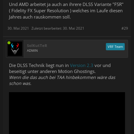
Und AMD arbeitet ja auch an ihrere DLSS Variante
"FSR"
( Fidelity FX Super Resolution ) welches im Laufe diesen
Jahres auch rauskommen soll.
30. Mai 2021
Zuletzt bearbeitet:
30. Mai 2021
#29
SolKutTeR
VRF Team
ADMIN
Die DLSS Technik liegt nun in
Version 2.3
vor und
beseitigt unter anderen Motion Ghostings.
Wenn die das auch bei TAA hinbekommen wäre das
schon was.