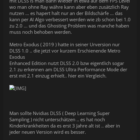
mit DLSS is man dann wieder in etwa auf dem FPS Level
wo man ohne Ray währe kann aber eben zusätzlich Ray
nutzen ... es hapert halt nur an der Bildschärfe ... das
kann per AI Algo verbessert werden wie zb schon bei 1.0
zu 2.0 ... und das Ghosting Problem was manche haben
muss noch behoben werden.
Metro Exodus ( 2019 ) hatte in seiner Urversion nur
DLSS 1.0 .. die jetzt vor kurzem Erschienende Metro
Exodus
Enhanced Edition nutzt DLSS 2.0 bzw eigentlich sogar
2.1 zu erkennen am DLSS Ultra Performance Mode der
erst mit 2.1 einzug erhielt.. hier ein Vergleich.
Man sollte Nvidias DLSS ( Deep Learning Super
Sampling ) nicht unterschätzen .. es hat noch
Kinderkrankheiten da es erst 3 Jahre alt ist .. aber in
jeder neuen Version wird es besser.