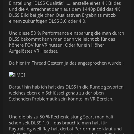
Einstellung "DLSS Qualität" ..... anstelle eines 4K Bildes
und die AI errechnet dann aus dem 1440p Bild das 4K
DLSS Bild bei gleichen Qualitätiven Ergebniss mit zb
einem zukünftigen DLSS 3.0 oder 4.0.
Und diese 50 % Performance einsparung die man durch
DLSS bekommt kann man dann vielleicht zb für das
höhere FOV für VR nutzen. Oder für ein Höher
Aufgelöstes VR Headset.
Da hier im Thread Gestern ja das angesprochen wurde :
Darauf hin hab ich halt das DLSS in die Runde geworfen
welches eben ein Schlüssel genau zu der oben
Stehenden Problematik sein könnte im VR Bereich.
Und die bis zu 50 % Rechenleistung Spart man halt
schon seit DLSS 1.0 .. das brauchte man halt für
Raytraicing weil Ray halt derbst Performance klaut und