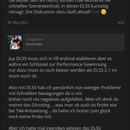
schnellen Szenenwechsel, in denen DLSS kurzeitig
versagt. Die Diskussion dazu läuft aktuell
hier
30. Mai 2021
#22
Stagefire
Forenheld
Jup DLSS muss sich in VR erstmal etablieren aber es
währe ein Schlüssel zur Performance Gewinnung
nur dazu muss es noch besser werden als DLSS 2.1 im
mom noch ist.
Also mit DLSS hab ich persönlich nun weniger Probleme
mit Schnellem bewegungen da is mir
bisher noch nix negatives aufgefallen. Aber ich denk du
meinst das Ghosting ... was man zb auch so findet wie
bei TAA Antialaising .. da hatte ich bisher zum glück
noch keine Probs mit.
Aber ich hatte mal irgendwo gelesen das DLSS