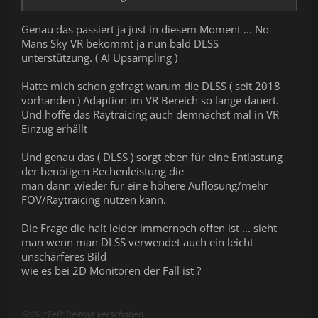
Genau das passiert ja just in diesem Moment ... No
Mans Sky VR bekommt ja nun bald DLSS
unterstützung. ( AI Upsampling )
Hatte mich schon gefragt warum die DLSS ( seit 2018
vorhanden ) Adaption im VR Bereich so lange dauert.
Und hoffe das Raytraicing auch demnächst mal in VR
Einzug erhällt
Und genau das ( DLSS ) sorgt eben für eine Entlastung
der benötigen Rechenleistung die
man dann wieder für eine höhere Auflösung/mehr
FOV/Raytraicing nutzen kann.
Die Frage die halt leider immernoch offen ist ... sieht
man wenn man DLSS verwendet auch ein leicht
unschärferes Bild
wie es bei 2D Monitoren der Fall ist ?
SolKutTeR: Beitrag verschoben